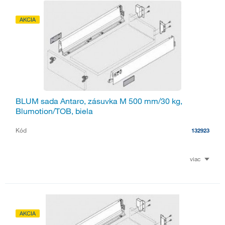
AKCIA
BLUM sada Antaro, zásuvka M 500 mm/30 kg,
Blumotion/TOB, biela
Kód
132923
viac
AKCIA