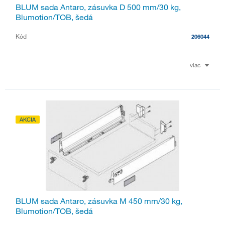
BLUM sada Antaro, zásuvka D 500 mm/30 kg,
Blumotion/TOB, šedá
Kód
206044
viac
AKCIA
BLUM sada Antaro, zásuvka M 450 mm/30 kg,
Blumotion/TOB, šedá