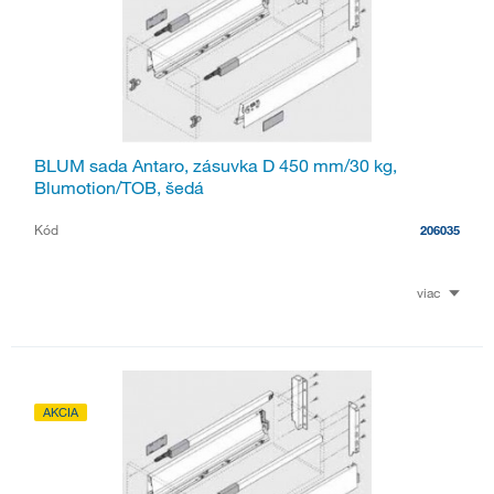
BLUM sada Antaro, zásuvka D 450 mm/30 kg,
Blumotion/TOB, šedá
Kód
206035
viac
AKCIA