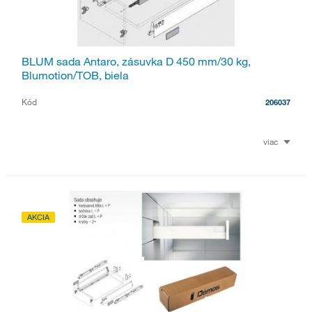
BLUM sada Antaro, zásuvka D 450 mm/30 kg,
Blumotion/TOB, biela
Kód
206037
viac
AKCIA