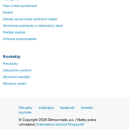
Vízia a misia spoločnosti
Kariéra
Zásady spracúvania osobných údajov
Obchodné podmienky a reklamačný zápis
Prehľad značiek
Ochrana oznamovateľov
Kontakty
Prevádzky
Zákaznícke centrum
Obchodní manažéri
Nárezové centrá
Aktuality
Inšpirácia
facebook
linkedin
youtube
© Copyright 2026 Démos trade, a.s. | Všetky práva
vyhradené |
Internetový obchod Shopsys®