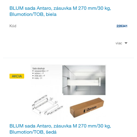
BLUM sada Antaro, zásuvka M 270 mm/30 kg,
Blumotion/TOB, biela
Kód
228341
viac
AKCIA
BLUM sada Antaro, zásuvka M 270 mm/30 kg,
Blumotion/TOB, šedá