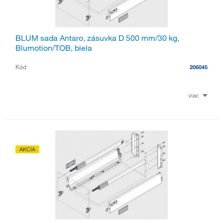
BLUM sada Antaro, zásuvka D 500 mm/30 kg,
Blumotion/TOB, biela
Kód
206045
viac
AKCIA