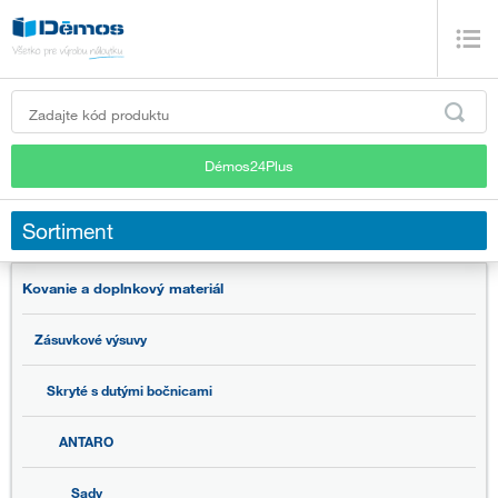
Démos24Plus
Sortiment
Kovanie a doplnkový materiál
Zásuvkové výsuvy
Skryté s dutými bočnicami
ANTARO
Sady