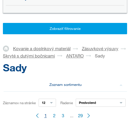
Zobraziť filtrovanie
Kovanie a doplnkový materiál
Zásuvkové výsuvy
Skryté s dutými bočnicami
ANTARO
Sady
Sady
Zoznam sortimentu
Záznamov na stránke
12
Radenie
Predvolené
1
2
3
...
29