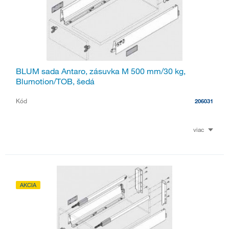
BLUM sada Antaro, zásuvka M 500 mm/30 kg,
Blumotion/TOB, šedá
Kód
206031
viac
AKCIA