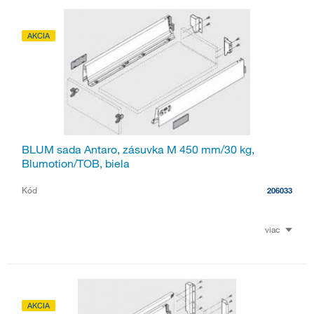
AKCIA
BLUM sada Antaro, zásuvka M 450 mm/30 kg,
Blumotion/TOB, biela
Kód
206033
viac
AKCIA