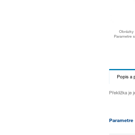
Obrázky 
Parametre s
Popis a 
Překližka je 
Parametre