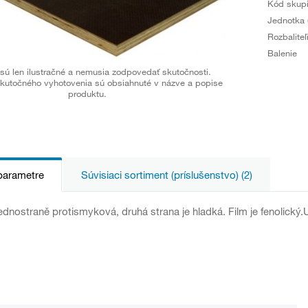
Kód skup
Jednotka 
Rozbaliteľ
Balenie
sú len ilustračné a nemusia zodpovedať skutočnosti.
kutočného vyhotovenia sú obsiahnuté v názve a popise
produktu.
parametre
Súvisiaci sortiment (príslušenstvo) (2)
jednostraně protismyková, druhá strana je hladká. Film je fenolický