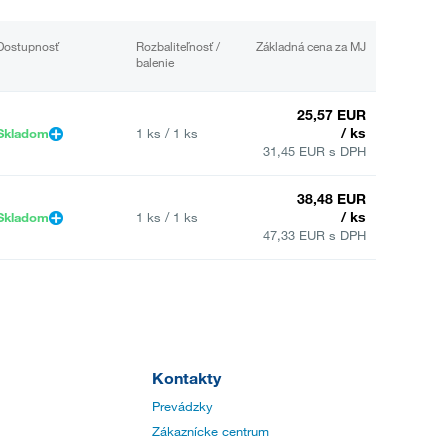
Dostupnosť
Rozbaliteľnosť /
Základná cena za MJ
balenie
25,57 EUR
/ ks
Skladom
1 ks / 1 ks
31,45 EUR s DPH
38,48 EUR
/ ks
Skladom
1 ks / 1 ks
47,33 EUR s DPH
Kontakty
Prevádzky
Zákaznícke centrum