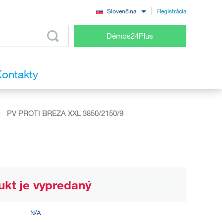
Registrácia
Slovenčina
Démos24Plus
ontakty
PV PROTI BREZA XXL 3850/2150/9
ukt je vypredaný
N/A