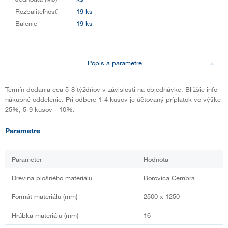
Rozbaliteľnosť
19 ks
Balenie
19 ks
Popis a parametre
Termín dodania cca 5-8 týždňov v závislosti na objednávke. Bližšie info -
nákupné oddelenie. Pri odbere 1-4 kusov je účtovaný príplatok vo výške
25%, 5-9 kusov - 10%.
Parametre
Parameter
Hodnota
Drevina plošného materiálu
Borovica Cembra
Formát materiálu (mm)
2500 x 1250
Hrúbka materiálu (mm)
16