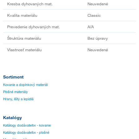
Kresba dyhovaných mat.
Neuvedené
Kvalita materiálu
Classic
Prevedenie dyhovaných mat.
A/A
Štruktúra materiálu
Bez úpravy
Vlastnosť materiálu
Neuvedené
Sortiment
Kovanie a doplnkový materiál
Plošné materiály
Hrany, lišty a lepidlá
Katalógy
Katálogy dodávateľov - kovanie
Katálogy dodávateľov - plošné