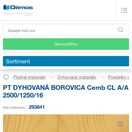
Démos24Plus
Sortiment
Plošné materiály
Dyhované materiály
Preglejky d
PT DYHOVANÁ BOROVICA Cemb CL A/A
2500/1250/16
293841
Kód sortimentu