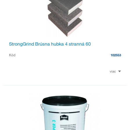
StrongGrind Brúsna hubka 4 stranná 60
Kód
102553
viac