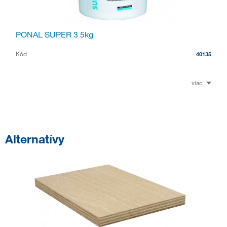
PONAL SUPER 3 5kg
Kód
40135
viac
Alternatívy