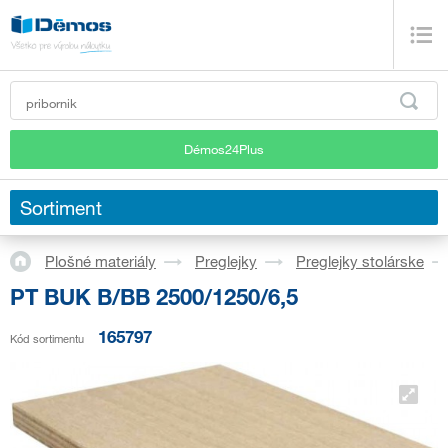
Démos24Plus
Sortiment
Plošné materiály
Preglejky
Preglejky stolárske
PT BUK B/BB 2500/1250/6,5
165797
Kód sortimentu