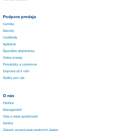
Podpora predaja
Cenníky
Návody
Certifikáty
Aplikácie
Špeciálne objednávky
Online predaj
Prevádzky a vzorkovne
Doprava až k vám
Služby pre vás
O nás
História
Management
Vízia a misia spoločnosti
Kariéra
Zásady spracúvania osobných údajov