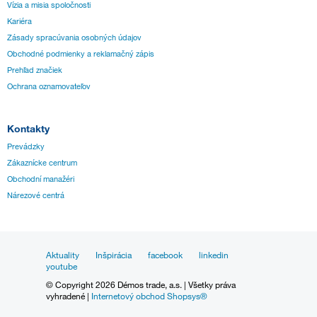
Vízia a misia spoločnosti
Kariéra
Zásady spracúvania osobných údajov
Obchodné podmienky a reklamačný zápis
Prehľad značiek
Ochrana oznamovateľov
Kontakty
Prevádzky
Zákaznícke centrum
Obchodní manažéri
Nárezové centrá
Aktuality
Inšpirácia
facebook
linkedin
youtube
© Copyright 2026 Démos trade, a.s. | Všetky práva
vyhradené |
Internetový obchod Shopsys®