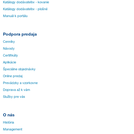
Katálogy dodávateľov - kovanie
Katálogy dodávateľov - plošné
Manuál k portálu
Podpora predaja
Cenníky
Návody
Certifikáty
Aplikácie
Špeciálne objednávky
Online predaj
Prevádzky a vzorkovne
Doprava až k vám
Služby pre vás
O nás
História
Management