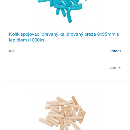
Kolík spojovací drevený kalibrovaný breza 8x35mm s
lepidlom (1000ks)
Kód
396181
viac