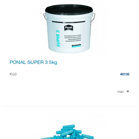
PONAL SUPER 3 5kg
Kód
40135
viac