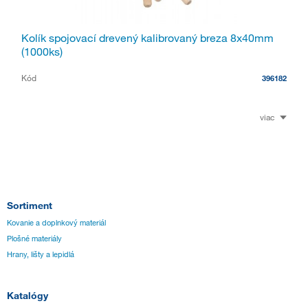
Kolík spojovací drevený kalibrovaný breza 8x40mm
(1000ks)
Kód
396182
viac
Sortiment
Kovanie a doplnkový materiál
Plošné materiály
Hrany, lišty a lepidlá
Katalógy