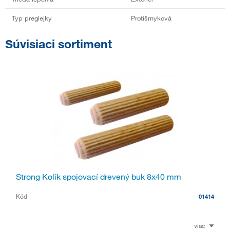
Typ preglejky
Protišmyková
Súvisiaci sortiment
Strong Kolík spojovací drevený buk 8x40 mm
Kód
01414
viac