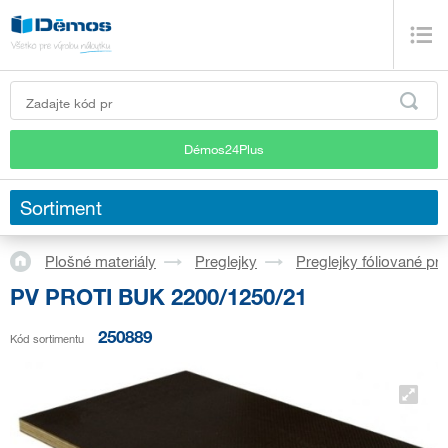
Démos24Plus
Sortiment
Plošné materiály
Preglejky
Preglejky fóliované p
PV PROTI BUK 2200/1250/21
250889
Kód sortimentu