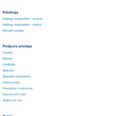
Katalógy
Katálogy dodávateľov - kovanie
Katálogy dodávateľov - plošné
Manuál k portálu
Podpora predaja
Cenníky
Návody
Certifikáty
Aplikácie
Špeciálne objednávky
Online predaj
Prevádzky a vzorkovne
Doprava až k vám
Služby pre vás
O nás