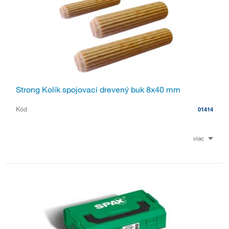
Strong Kolík spojovací drevený buk 8x40 mm
Kód
01414
viac