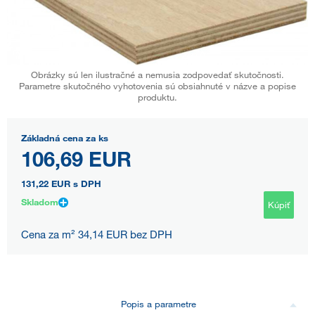
Obrázky sú len ilustračné a nemusia zodpovedať skutočnosti.
Parametre skutočného vyhotovenia sú obsiahnuté v názve a popise
produktu.
Základná cena za ks
106,69 EUR
131,22 EUR
s DPH
Skladom
Kúpiť
Cena za m² 34,14 EUR bez DPH
Popis a parametre