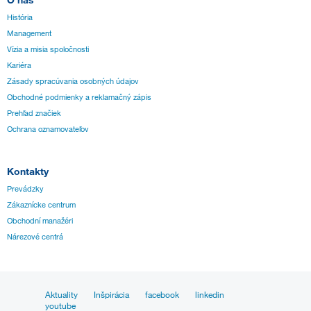
História
Management
Vízia a misia spoločnosti
Kariéra
Zásady spracúvania osobných údajov
Obchodné podmienky a reklamačný zápis
Prehľad značiek
Ochrana oznamovateľov
Kontakty
Prevádzky
Zákaznícke centrum
Obchodní manažéri
Nárezové centrá
Aktuality
Inšpirácia
facebook
linkedin
youtube