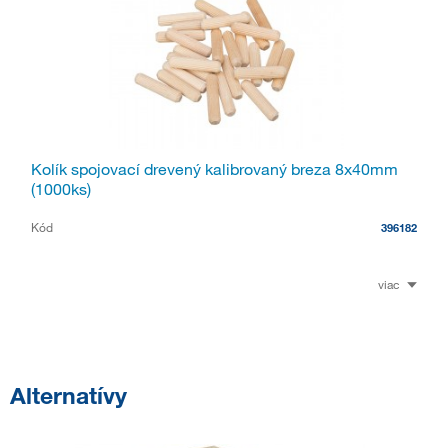
Kolík spojovací drevený kalibrovaný breza 8x40mm
(1000ks)
Kód
396182
viac
Alternatívy