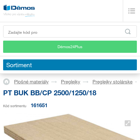
Démos24Plus
Sortiment
Plošné materiály
Preglejky
Preglejky stolárske
PT BUK BB/CP 2500/1250/18
161651
Kód sortimentu