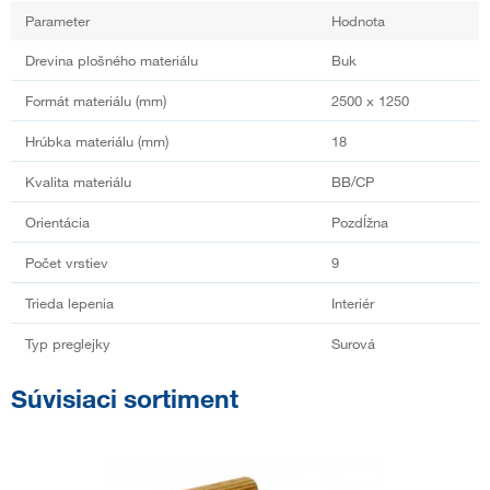
Parameter
Hodnota
Drevina plošného materiálu
Buk
Formát materiálu (mm)
2500 x 1250
Hrúbka materiálu (mm)
18
Kvalita materiálu
BB/CP
Orientácia
Pozdĺžna
Počet vrstiev
9
Trieda lepenia
Interiér
Typ preglejky
Surová
Súvisiaci sortiment