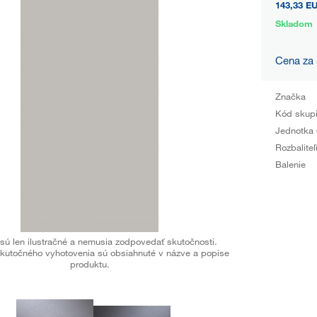
143,33 E
Skladom
Cena za
Značka
Kód skup
Jednotka 
Rozbaliteľ
Balenie
sú len ilustračné a nemusia zodpovedať skutočnosti.
kutočného vyhotovenia sú obsiahnuté v názve a popise
produktu.