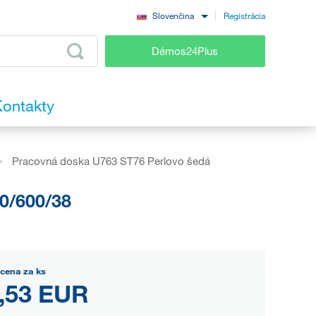
Registrácia
Slovenčina
Démos24Plus
ontakty
Pracovná doska U763 ST76 Perlovo šedá
0/600/38
cena za ks
,53 EUR