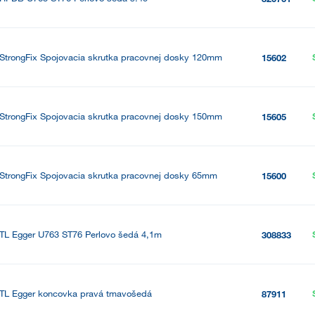
StrongFix Spojovacia skrutka pracovnej dosky 120mm
15602
StrongFix Spojovacia skrutka pracovnej dosky 150mm
15605
StrongFix Spojovacia skrutka pracovnej dosky 65mm
15600
TL Egger U763 ST76 Perlovo šedá 4,1m
308833
TL Egger koncovka pravá tmavošedá
87911