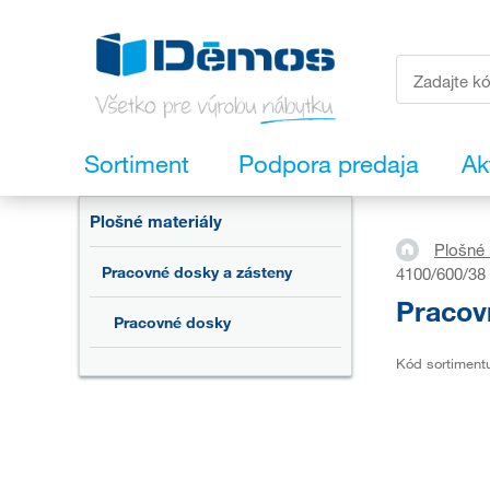
Sortiment
Podpora predaja
Ak
Plošné materiály
Plošné 
Pracovné dosky a zásteny
4100/600/38
Pracov
Pracovné dosky
Kód sortiment