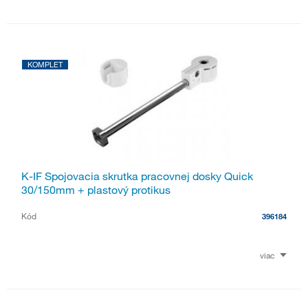
KOMPLET
K-IF Spojovacia skrutka pracovnej dosky Quick
30/150mm + plastový protikus
Kód
396184
viac