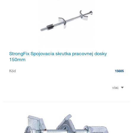
StrongFix Spojovacia skrutka pracovnej dosky
150mm
Kód
15605
viac