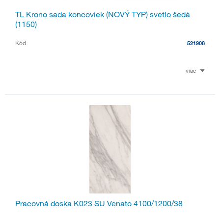
TL Krono sada koncoviek (NOVÝ TYP) svetlo šedá
(1150)
Kód
521908
viac
Pracovná doska K023 SU Venato 4100/1200/38