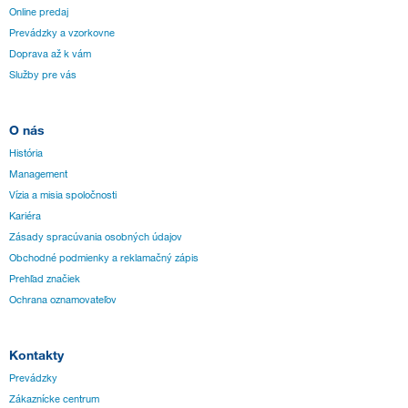
Online predaj
Prevádzky a vzorkovne
Doprava až k vám
Služby pre vás
O nás
História
Management
Vízia a misia spoločnosti
Kariéra
Zásady spracúvania osobných údajov
Obchodné podmienky a reklamačný zápis
Prehľad značiek
Ochrana oznamovateľov
Kontakty
Prevádzky
Zákaznícke centrum