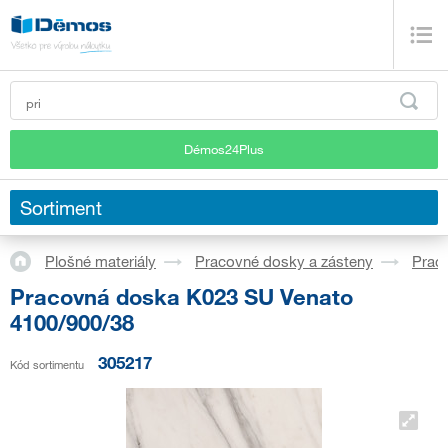
Démos24Plus
Sortiment
Plošné materiály
Pracovné dosky a zásteny
Prac
Pracovná doska K023 SU Venato
4100/900/38
305217
Kód sortimentu