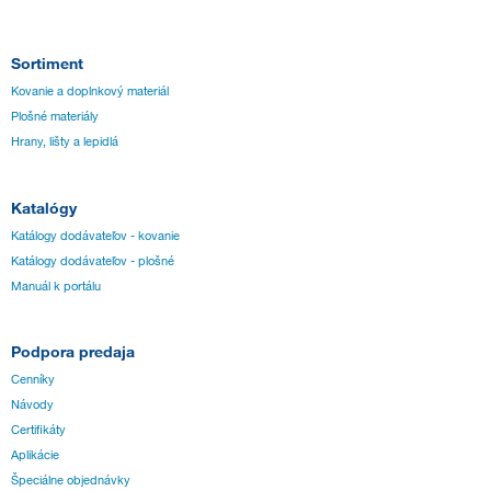
Sortiment
Kovanie a doplnkový materiál
Plošné materiály
Hrany, lišty a lepidlá
Katalógy
Katálogy dodávateľov - kovanie
Katálogy dodávateľov - plošné
Manuál k portálu
Podpora predaja
Cenníky
Návody
Certifikáty
Aplikácie
Špeciálne objednávky