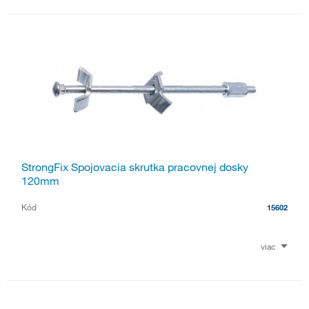
StrongFix Spojovacia skrutka pracovnej dosky
120mm
Kód
15602
viac