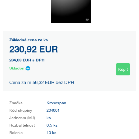
Základná cena za ks
230,92 EUR
284,03 EUR
s DPH
Skladom
Kúpiť
Cena za m 56,32 EUR bez DPH
Značka
Kronospan
Kód skupiny
204001
Jednotka (MJ)
ks
Rozbaliteľnosť
0,5 ks
Balenie
10 ks