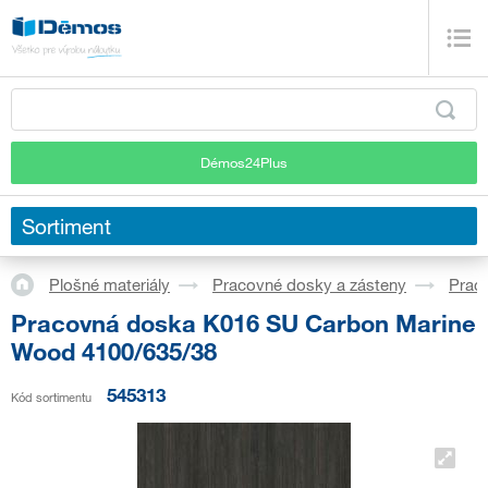
Démos24Plus
Sortiment
Plošné materiály
Pracovné dosky a zásteny
Prac
Pracovná doska K016 SU Carbon Marine
Wood 4100/635/38
545313
Kód sortimentu