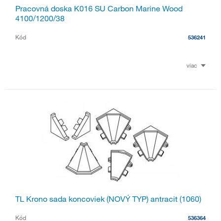
Pracovná doska K016 SU Carbon Marine Wood
4100/1200/38
Kód
536241
viac
TL Krono sada koncoviek (NOVÝ TYP) antracit (1060)
Kód
536364