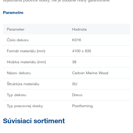
Parametre
Parameter
Hodnota
Číslo dekoru
K016
Formát materiálu (mm)
4100 x 635
Hrúbka materiálu (mm)
38
Názov dekoru
Carbon Marine Wood
Štruktúra materiálu
SU
Typ dekoru
Drevo
Typ pracovnej dosky
Postforming
Súvisiaci sortiment