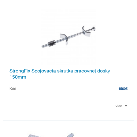
StrongFix Spojovacia skrutka pracovnej dosky
150mm
Kód
15605
viac