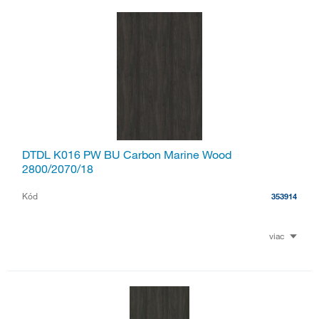
DTDL K016 PW BU Carbon Marine Wood
2800/2070/18
Kód
353914
viac