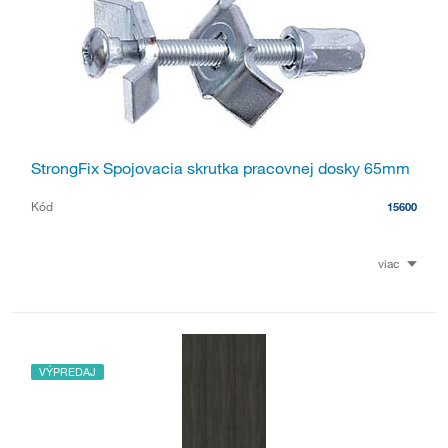
StrongFix Spojovacia skrutka pracovnej dosky 65mm
Kód
15600
viac
VÝPREDAJ