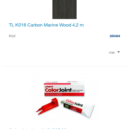
TL K016 Carbon Marine Wood 4,2 m
Kód
285484
viac