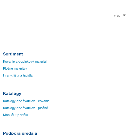
viac
Sortiment
Kovanie a doplnkový materiál
Plošné materiály
Hrany, lišty a lepidlá
Katalógy
Katálogy dodávateľov - kovanie
Katálogy dodávateľov - plošné
Manuál k portálu
Podpora predaja