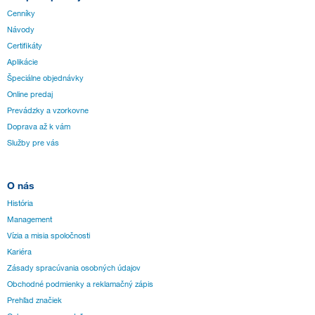
Cenníky
Návody
Certifikáty
Aplikácie
Špeciálne objednávky
Online predaj
Prevádzky a vzorkovne
Doprava až k vám
Služby pre vás
O nás
História
Management
Vízia a misia spoločnosti
Kariéra
Zásady spracúvania osobných údajov
Obchodné podmienky a reklamačný zápis
Prehľad značiek