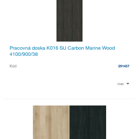
Pracovná doska K016 SU Carbon Marine Wood
4100/900/38
Kód
291457
viac