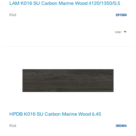
LAM K016 SU Carbon Marine Wood 4120/1350/0,5
Kód
291568
viac
HPDB K016 SU Carbon Marine Wood š.45
Kód
360464