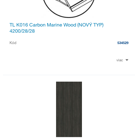
TL K016 Carbon Marine Wood (NOVÝ TYP)
4200/28/28
Kód
534529
viac