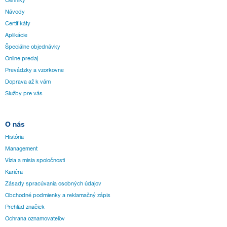
Cenníky
Návody
Certifikáty
Aplikácie
Špeciálne objednávky
Online predaj
Prevádzky a vzorkovne
Doprava až k vám
Služby pre vás
O nás
História
Management
Vízia a misia spoločnosti
Kariéra
Zásady spracúvania osobných údajov
Obchodné podmienky a reklamačný zápis
Prehľad značiek
Ochrana oznamovateľov