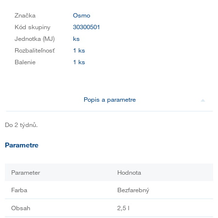
Značka
Osmo
Kód skupiny
30300501
Jednotka (MJ)
ks
Rozbaliteľnosť
1 ks
Balenie
1 ks
Popis a parametre
Do 2 týdnů.
Parametre
Parameter
Hodnota
Farba
Bezfarebný
Obsah
2,5 l