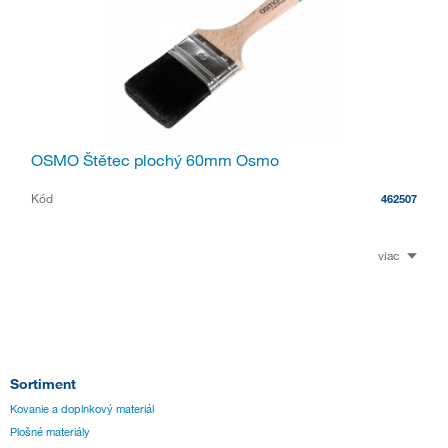
OSMO Štětec plochý 60mm Osmo
Kód
462507
viac
Sortiment
Kovanie a doplnkový materiál
Plošné materiály