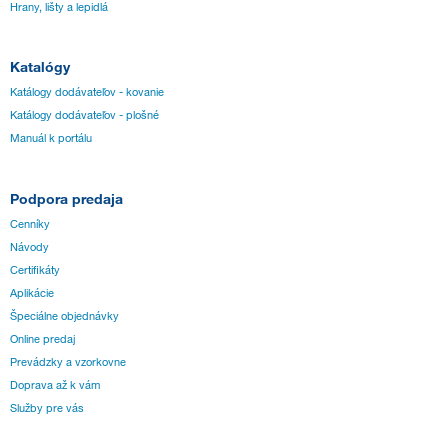
Hrany, lišty a lepidlá
Katalógy
Katálogy dodávateľov - kovanie
Katálogy dodávateľov - plošné
Manuál k portálu
Podpora predaja
Cenníky
Návody
Certifikáty
Aplikácie
Špeciálne objednávky
Online predaj
Prevádzky a vzorkovne
Doprava až k vám
Služby pre vás