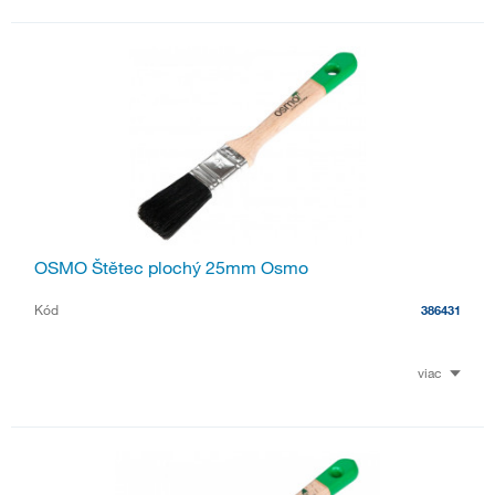
OSMO Štětec plochý 25mm Osmo
Kód
386431
viac