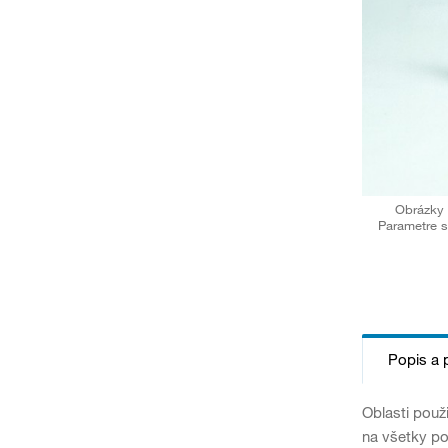
Obrázky 
Parametre s
Popis a 
Oblasti použ
na všetky po