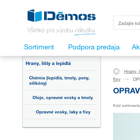
Sortiment
Podpora predaja
Ak
Hrany, lišty a lepidlá
Hrany, l
Chémia (lepidlá, tmely, peny,
fixy
OP
silikóny)
OPRAVN
Oleje, opravné vosky a tmely
Kód sortiment
Opravné vosky, laky a fixy