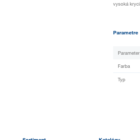
vysoká kryc
Parametre
Parameter
Farba
Typ
Sortiment
Katalógy