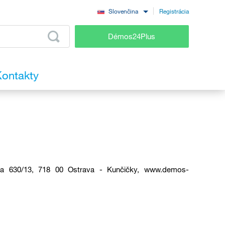
Registrácia
Slovenčina
Démos24Plus
ontakty
va 630/13, 718 00 Ostrava - Kunčičky, www.demos-