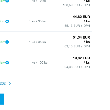
/ ks
dom
1 ks / 19 ks
108,59 EUR s DPH
44,82 EUR
/ ks
dom
1 ks / 35 ks
55,13 EUR s DPH
51,34 EUR
/ ks
dom
1 ks / 35 ks
63,15 EUR s DPH
19,82 EUR
/ ks
dom
1 ks / 100 ks
24,38 EUR s DPH
202