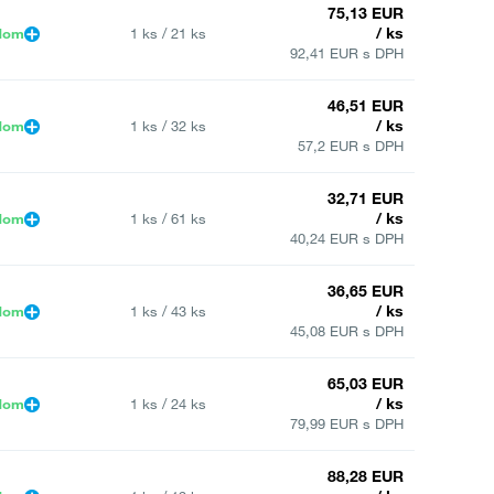
75,13 EUR
/ ks
dom
1 ks / 21 ks
92,41 EUR s DPH
46,51 EUR
/ ks
dom
1 ks / 32 ks
57,2 EUR s DPH
32,71 EUR
/ ks
dom
1 ks / 61 ks
40,24 EUR s DPH
36,65 EUR
/ ks
dom
1 ks / 43 ks
45,08 EUR s DPH
65,03 EUR
/ ks
dom
1 ks / 24 ks
79,99 EUR s DPH
88,28 EUR