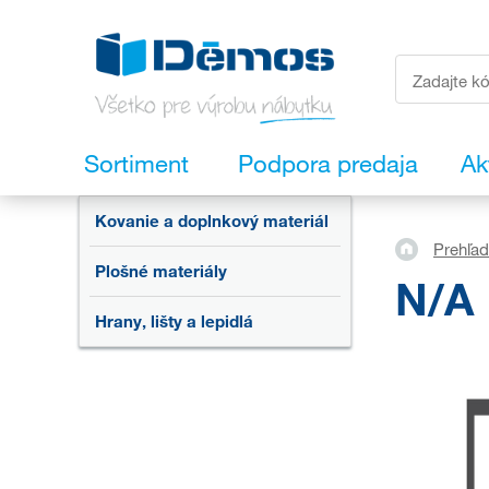
Sortiment
Podpora predaja
Ak
Kovanie a doplnkový materiál
Prehľad
Plošné materiály
N/A
Hrany, lišty a lepidlá