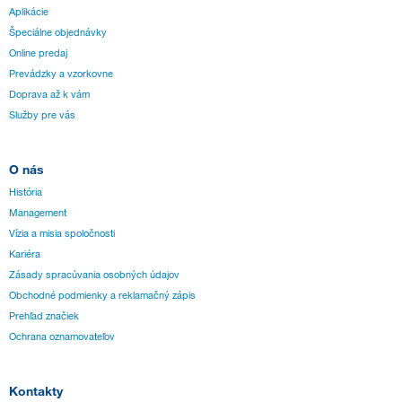
Aplikácie
Špeciálne objednávky
Online predaj
Prevádzky a vzorkovne
Doprava až k vám
Služby pre vás
O nás
História
Management
Vízia a misia spoločnosti
Kariéra
Zásady spracúvania osobných údajov
Obchodné podmienky a reklamačný zápis
Prehľad značiek
Ochrana oznamovateľov
Kontakty