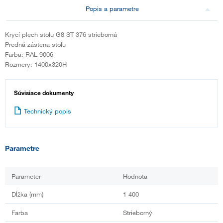
Popis a parametre
Krycí plech stolu G8 ST 376 strieborná
Predná zástena stolu
Farba: RAL 9006
Rozmery: 1400x320H
Súvisiace dokumenty
Technický popis
Parametre
Parameter
Hodnota
Dĺžka (mm)
1 400
Farba
Strieborný