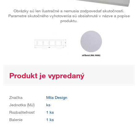
Obrázky sú len ilustračné a nemusia zodpovedať skutočnosti.
Parametre skutočného vyhotovenia sú obsiahnuté v názve a popise
produktu.
Produkt je vypredaný
Značka
Mila Design
Jednotka (MJ)
ks
Rozbaliteľnosť
1 ks
Balenie
1 ks