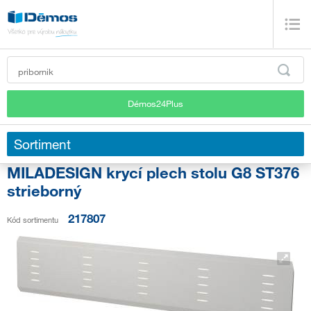
Démos24Plus
Sortiment
MILADESIGN krycí plech stolu G8 ST376
strieborný
217807
Kód sortimentu