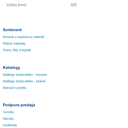
Výška (mm)
320
Sortiment
Kovanie a doplnkový materiál
Plošné materiály
Hrany, lišty a lepidlá
Katalógy
Katálogy dodávateľov - kovanie
Katálogy dodávateľov - plošné
Manuál k portálu
Podpora predaja
Cenníky
Návody
Certifikáty