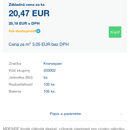
Základná cena za ks
20,47 EUR
25,18 EUR
s DPH
Iná dostupnosť
Kúpiť
Cena za m² 3,05 EUR bez DPH
Značka
Kronospan
Kód skupiny
203002
Jednotka (MJ)
ks
Rozbaliteľnosť
105 ks
Balenie
105 ks
Popis a parametre
MDF/HDF (tvrdá vláknitá deska), výborné vlastnosti pro výrobu nábytku.