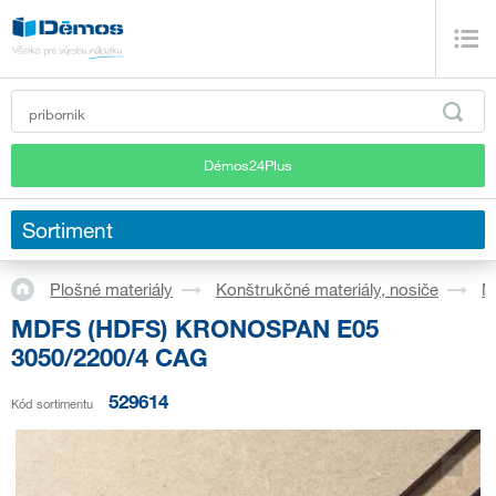
Démos24Plus
Sortiment
Plošné materiály
Konštrukčné materiály, nosiče
M
MDFS (HDFS) KRONOSPAN E05
3050/2200/4 CAG
529614
Kód sortimentu