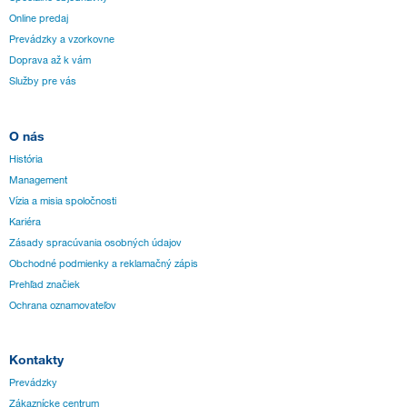
Online predaj
Prevádzky a vzorkovne
Doprava až k vám
Služby pre vás
O nás
História
Management
Vízia a misia spoločnosti
Kariéra
Zásady spracúvania osobných údajov
Obchodné podmienky a reklamačný zápis
Prehľad značiek
Ochrana oznamovateľov
Kontakty
Prevádzky
Zákaznícke centrum