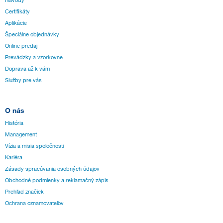
Návody
Certifikáty
Aplikácie
Špeciálne objednávky
Online predaj
Prevádzky a vzorkovne
Doprava až k vám
Služby pre vás
O nás
História
Management
Vízia a misia spoločnosti
Kariéra
Zásady spracúvania osobných údajov
Obchodné podmienky a reklamačný zápis
Prehľad značiek
Ochrana oznamovateľov