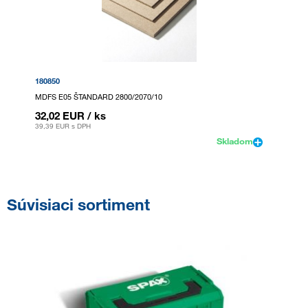
180850
MDFS E05 ŠTANDARD 2800/2070/10
32,02 EUR
/ ks
39,39 EUR
s DPH
Skladom
Súvisiaci sortiment