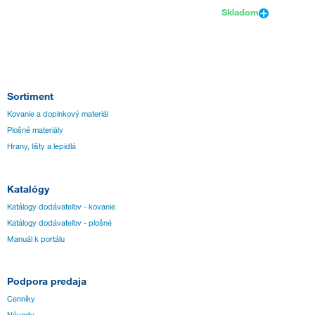
Skladom
Sortiment
Kovanie a doplnkový materiál
Plošné materiály
Hrany, lišty a lepidlá
Katalógy
Katálogy dodávateľov - kovanie
Katálogy dodávateľov - plošné
Manuál k portálu
Podpora predaja
Cenníky