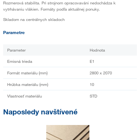
Rozmerová stabilita. Pri strojnom opracovaváni nedochádza k
vytrhávaniu vlákien. Formáty podľa aktuálnej ponuky.
Skladom na centrálnych skladoch
Parametre
Parameter
Hodnota
Emisná trieda
E1
Formát materiálu (mm)
2800 x 2070
Hrúbka materiálu (mm)
10
Vlastnosť materiálu
STD
Naposledy navštívené