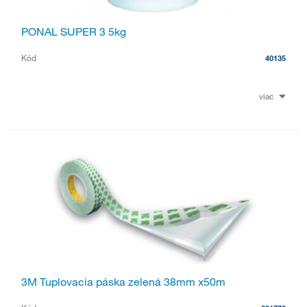
PONAL SUPER 3 5kg
Kód
40135
viac
3M Tuplovacia páska zelená 38mm x50m