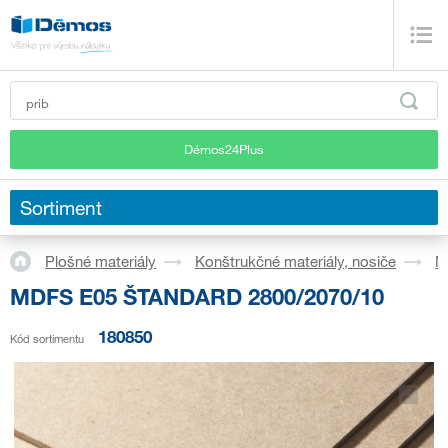
Démos24Plus
Sortiment
Plošné materiály
Konštrukčné materiály, nosiče
M
MDFS E05 ŠTANDARD 2800/2070/10
180850
Kód sortimentu