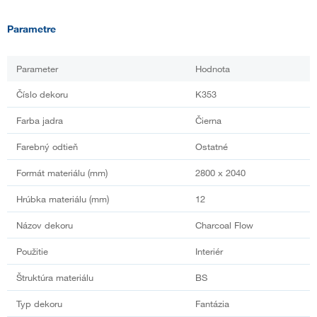
Parametre
Parameter
Hodnota
Číslo dekoru
K353
Farba jadra
Čierna
Farebný odtieň
Ostatné
Formát materiálu (mm)
2800 x 2040
Hrúbka materiálu (mm)
12
Názov dekoru
Charcoal Flow
Použitie
Interiér
Štruktúra materiálu
BS
Typ dekoru
Fantázia