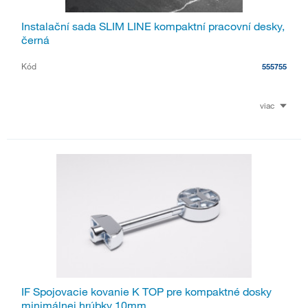
Instalační sada SLIM LINE kompaktní pracovní desky,
černá
Kód
555755
viac
IF Spojovacie kovanie K TOP pre kompaktné dosky
minimálnej hrúbky 10mm