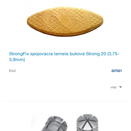
StrongFix spojovacia lamela buková Strong 20 (3,75-
3,9mm)
Kód
227021
viac