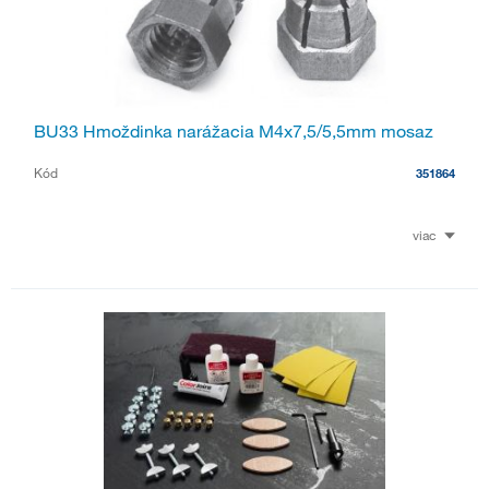
BU33 Hmoždinka narážacia M4x7,5/5,5mm mosaz
Kód
351864
viac