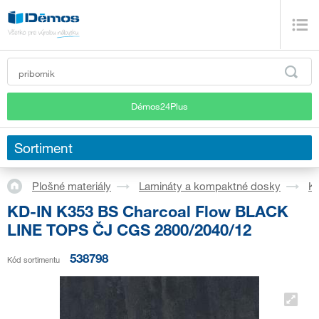
Démos24Plus
Sortiment
Plošné materiály
Lamináty a kompaktné dosky
K
KD-IN K353 BS Charcoal Flow BLACK
LINE TOPS ČJ CGS 2800/2040/12
538798
Kód sortimentu