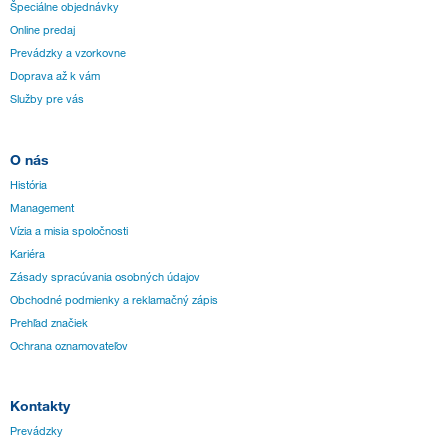
Špeciálne objednávky
Online predaj
Prevádzky a vzorkovne
Doprava až k vám
Služby pre vás
O nás
História
Management
Vízia a misia spoločnosti
Kariéra
Zásady spracúvania osobných údajov
Obchodné podmienky a reklamačný zápis
Prehľad značiek
Ochrana oznamovateľov
Kontakty
Prevádzky