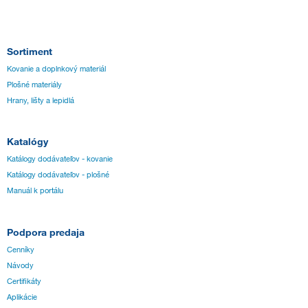
Sortiment
Kovanie a doplnkový materiál
Plošné materiály
Hrany, lišty a lepidlá
Katalógy
Katálogy dodávateľov - kovanie
Katálogy dodávateľov - plošné
Manuál k portálu
Podpora predaja
Cenníky
Návody
Certifikáty
Aplikácie