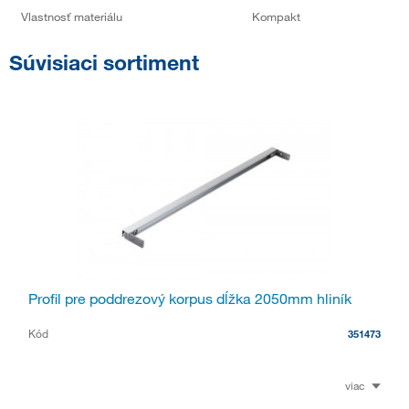
Vlastnosť materiálu
Kompakt
Súvisiaci sortiment
Profil pre poddrezový korpus dĺžka 2050mm hliník
Kód
351473
viac