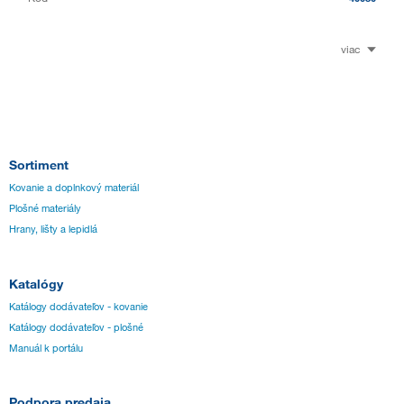
viac
Sortiment
Kovanie a doplnkový materiál
Plošné materiály
Hrany, lišty a lepidlá
Katalógy
Katálogy dodávateľov - kovanie
Katálogy dodávateľov - plošné
Manuál k portálu
Podpora predaja