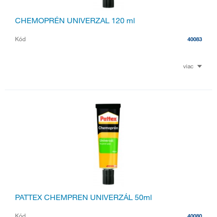
CHEMOPRÉN UNIVERZAL 120 ml
Kód
40083
viac
PATTEX CHEMPREN UNIVERZÁL 50ml
Kód
40080