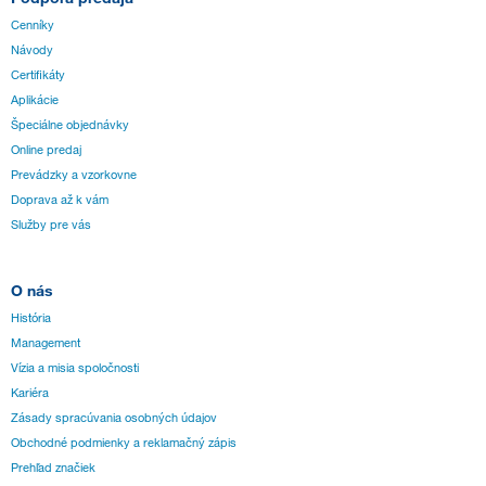
Cenníky
Návody
Certifikáty
Aplikácie
Špeciálne objednávky
Online predaj
Prevádzky a vzorkovne
Doprava až k vám
Služby pre vás
O nás
História
Management
Vízia a misia spoločnosti
Kariéra
Zásady spracúvania osobných údajov
Obchodné podmienky a reklamačný zápis
Prehľad značiek