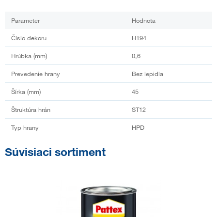
Parameter
Hodnota
Číslo dekoru
H194
Hrúbka (mm)
0,6
Prevedenie hrany
Bez lepidla
Šírka (mm)
45
Štruktúra hrán
ST12
Typ hrany
HPD
Súvisiaci sortiment