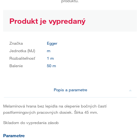
produktu.
Produkt je vypredaný
Značka
Egger
Jednotka (MJ)
m
Rozbaliteľnosť
1 m
Balenie
50 m
Popis a parametre
Melamínová hrana bez lepidla na olepenie bočných častí
postformingových pracovných dosiek. Šírka 45 mm.
Skladom do vypredania zásob
Parametre