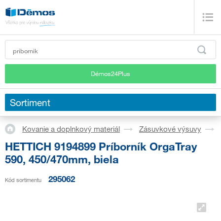
Démos24Plus
Sortiment
Kovanie a doplnkový materiál
Zásuvkové výsuvy
HETTICH 9194899 Príborník OrgaTray
590, 450/470mm, biela
295062
Kód sortimentu