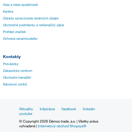
Vízia a misia spoločnosti
Kariéra
Zásady spracúvania osobných údajov
Obchodné podmienky a reklamačný zápis
Prehľad značiek
Ochrana oznamovateľov
Kontakty
Prevádzky
Zákaznícke centrum
Obchodní manažéri
Nárezové centrá
Aktuality
Inšpirácia
facebook
linkedin
youtube
© Copyright 2026 Démos trade, a.s. | Všetky práva
vyhradené |
Internetový obchod Shopsys®