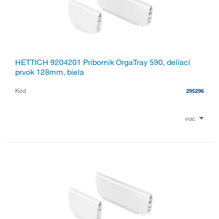
HETTICH 9204201 Príborník OrgaTray 590, deliaci
prvok 128mm, biela
Kód
295296
viac