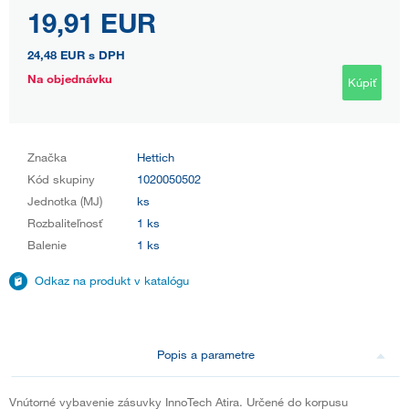
19,91 EUR
24,48 EUR
s DPH
Na objednávku
Kúpiť
Značka
Hettich
Kód skupiny
1020050502
Jednotka (MJ)
ks
Rozbaliteľnosť
1 ks
Balenie
1 ks
Odkaz na produkt v katalógu
Popis a parametre
Vnútorné vybavenie zásuvky InnoTech Atira. Určené do korpusu