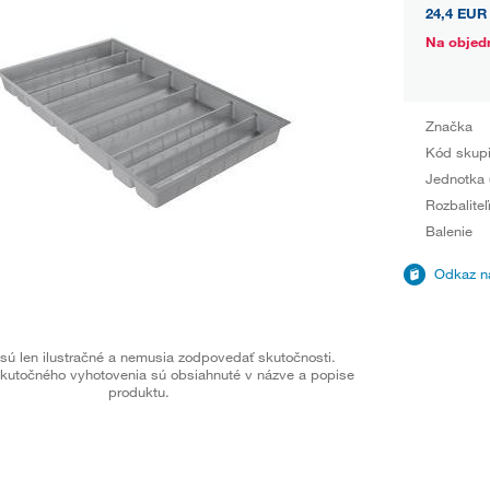
24,4 EUR
Na objed
Značka
Kód skup
Jednotka 
Rozbaliteľ
Balenie
Odkaz na
sú len ilustračné a nemusia zodpovedať skutočnosti.
kutočného vyhotovenia sú obsiahnuté v názve a popise
produktu.