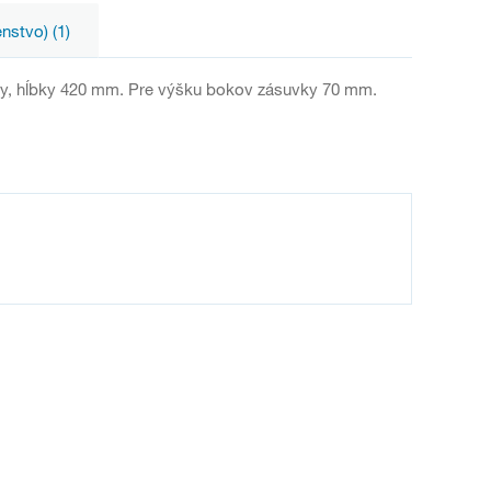
enstvo) (1)
rky, hĺbky 420 mm. Pre výšku bokov zásuvky 70 mm.