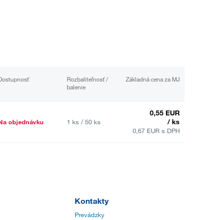
Dostupnosť
Rozbaliteľnosť /
Základná cena za MJ
balenie
0,55 EUR
/ ks
Na objednávku
1 ks / 50 ks
0,67 EUR s DPH
Kontakty
Prevádzky