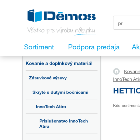
Sortiment
Podpora predaja
Ak
Kovanie a doplnkový materiál
Kovanie
Zásuvkové výsuvy
InnoTech Ati
HETTIC
Skryté s dutými bočnicami
Kód sortiment
InnoTech Atira
Príslušenstvo InnoTech
Atira