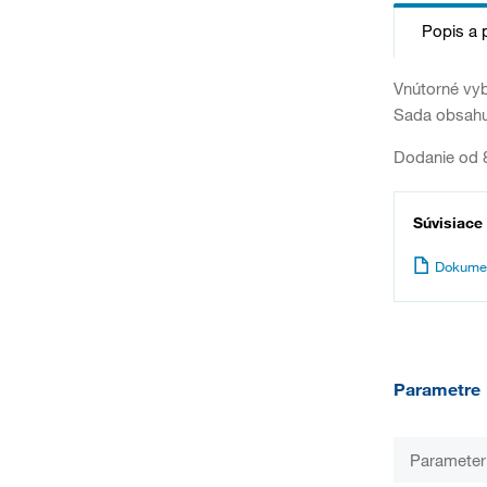
Popis a 
Vnútorné vyb
Sada obsahuje
Dodanie od 8
Súvisiace
Dokume
Parametre
Parameter