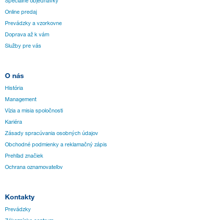
Špeciálne objednávky
Online predaj
Prevádzky a vzorkovne
Doprava až k vám
Služby pre vás
O nás
História
Management
Vízia a misia spoločnosti
Kariéra
Zásady spracúvania osobných údajov
Obchodné podmienky a reklamačný zápis
Prehľad značiek
Ochrana oznamovateľov
Kontakty
Prevádzky