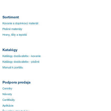
Sortiment
Kovanie a doplnkový materiál
Plošné materiály
Hrany, lišty a lepidlá
Katalógy
Katálogy dodávateľov - kovanie
Katálogy dodávateľov - plošné
Manuál k portálu
Podpora predaja
Cenníky
Návody
Certifikáty
Aplikácie