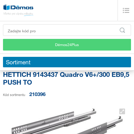
Démos24Plus
Sortiment
HETTICH 9143437 Quadro V6+/300 EB9,5
PUSH TO
210396
Kód sortimentu