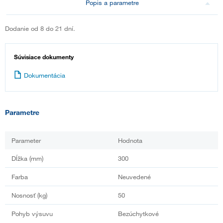
Popis a parametre
Dodanie od 8 do 21 dní.
Súvisiace dokumenty
Dokumentácia
Parametre
Parameter
Hodnota
Dĺžka (mm)
300
Farba
Neuvedené
Nosnosť (kg)
50
Pohyb výsuvu
Bezúchytkové