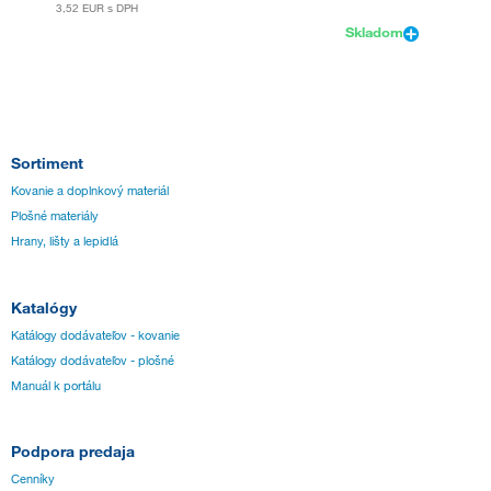
3,52 EUR
s DPH
Skladom
Sortiment
Kovanie a doplnkový materiál
Plošné materiály
Hrany, lišty a lepidlá
Katalógy
Katálogy dodávateľov - kovanie
Katálogy dodávateľov - plošné
Manuál k portálu
Podpora predaja
Cenníky