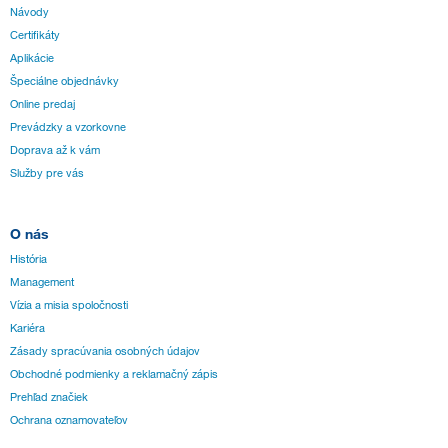
Návody
Certifikáty
Aplikácie
Špeciálne objednávky
Online predaj
Prevádzky a vzorkovne
Doprava až k vám
Služby pre vás
O nás
História
Management
Vízia a misia spoločnosti
Kariéra
Zásady spracúvania osobných údajov
Obchodné podmienky a reklamačný zápis
Prehľad značiek
Ochrana oznamovateľov