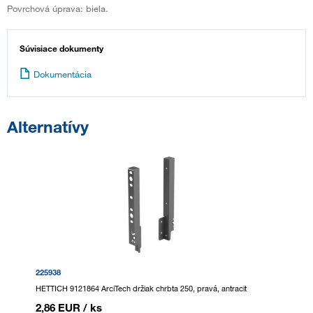
Povrchová úprava: biela.
Súvisiace dokumenty
Dokumentácia
Alternatívy
225938
HETTICH 9121864 ArciTech držiak chrbta 250, pravá, antracit
2,86 EUR
/ ks