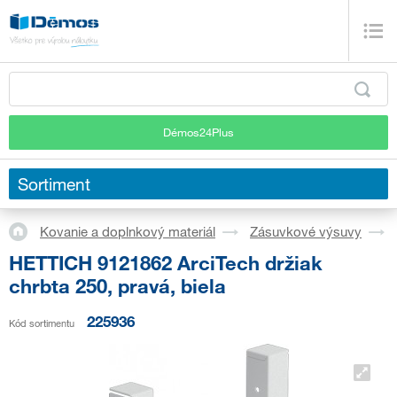
Démos24Plus
Sortiment
Kovanie a doplnkový materiál
Zásuvkové výsuvy
HETTICH 9121862 ArciTech držiak
chrbta 250, pravá, biela
225936
Kód sortimentu