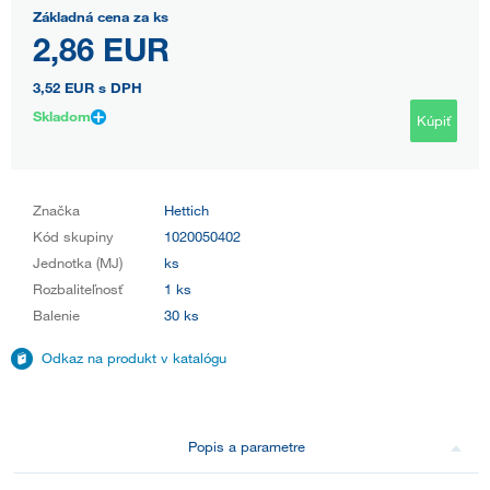
Základná cena za ks
2,86 EUR
3,52 EUR
s DPH
Skladom
Kúpiť
Značka
Hettich
Kód skupiny
1020050402
Jednotka (MJ)
ks
Rozbaliteľnosť
1 ks
Balenie
30 ks
Odkaz na produkt v katalógu
Popis a parametre