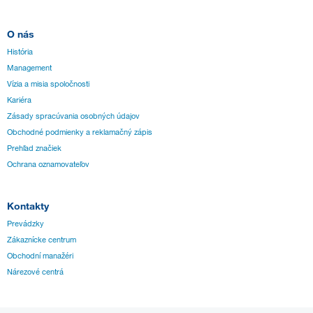
O nás
História
Management
Vízia a misia spoločnosti
Kariéra
Zásady spracúvania osobných údajov
Obchodné podmienky a reklamačný zápis
Prehľad značiek
Ochrana oznamovateľov
Kontakty
Prevádzky
Zákaznícke centrum
Obchodní manažéri
Nárezové centrá