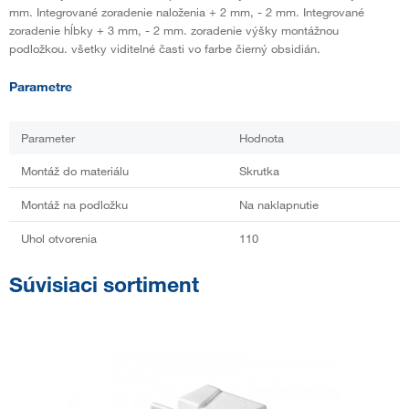
mm. Integrované zoradenie naloženia + 2 mm, - 2 mm. Integrované
zoradenie hĺbky + 3 mm, - 2 mm. zoradenie výšky montážnou
podložkou. všetky viditelné časti vo farbe čierný obsidián.
Parametre
Parameter
Hodnota
Montáž do materiálu
Skrutka
Montáž na podložku
Na naklapnutie
Uhol otvorenia
110
Súvisiaci sortiment