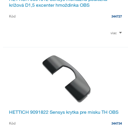
krížová D1,5 excenter hmoždinka OBS
Kód
344727
viac
HETTICH 9091822 Sensys krytka pre misku TH OBS
Kód
344734