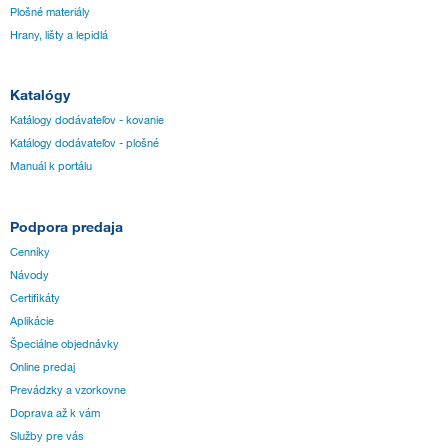
Plošné materiály
Hrany, lišty a lepidlá
Katalógy
Katálogy dodávateľov - kovanie
Katálogy dodávateľov - plošné
Manuál k portálu
Podpora predaja
Cenníky
Návody
Certifikáty
Aplikácie
Špeciálne objednávky
Online predaj
Prevádzky a vzorkovne
Doprava až k vám
Služby pre vás