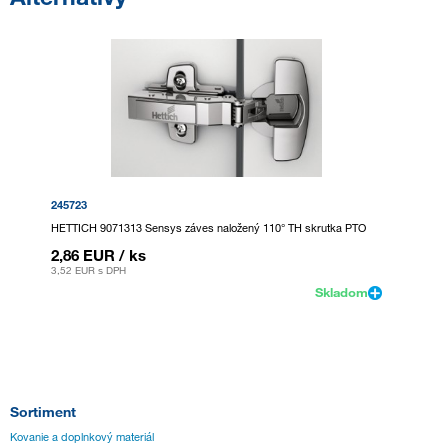
245723
HETTICH 9071313 Sensys záves naložený 110° TH skrutka PTO
2,86 EUR
/ ks
3,52 EUR
s DPH
Skladom
Sortiment
Kovanie a doplnkový materiál