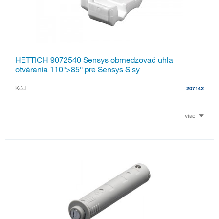
HETTICH 9072540 Sensys obmedzovač uhla
otvárania 110°>85° pre Sensys Sisy
Kód
207142
viac