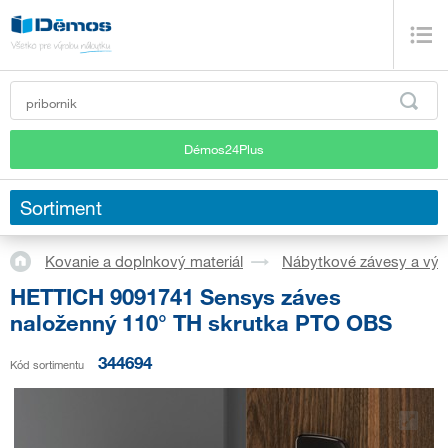
Démos24Plus
Sortiment
Kovanie a doplnkový materiál
Nábytkové závesy a výk
HETTICH 9091741 Sensys záves
naloženný 110° TH skrutka PTO OBS
344694
Kód sortimentu