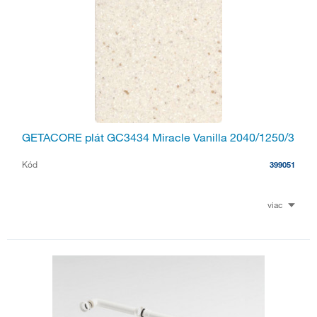
GETACORE plát GC3434 Miracle Vanilla 2040/1250/3
Kód
399051
viac