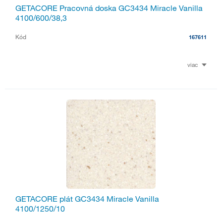
GETACORE Pracovná doska GC3434 Miracle Vanilla
4100/600/38,3
Kód
167611
viac
GETACORE plát GC3434 Miracle Vanilla
4100/1250/10