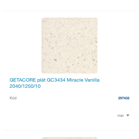
GETACORE plát GC3434 Miracle Vanilla
2040/1250/10
Kód
297432
viac