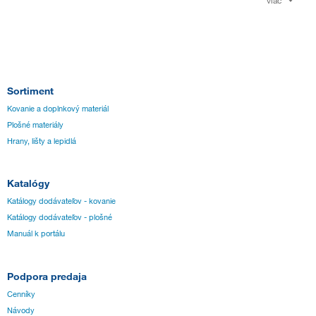
Sortiment
Kovanie a doplnkový materiál
Plošné materiály
Hrany, lišty a lepidlá
Katalógy
Katálogy dodávateľov - kovanie
Katálogy dodávateľov - plošné
Manuál k portálu
Podpora predaja
Cenníky
Návody