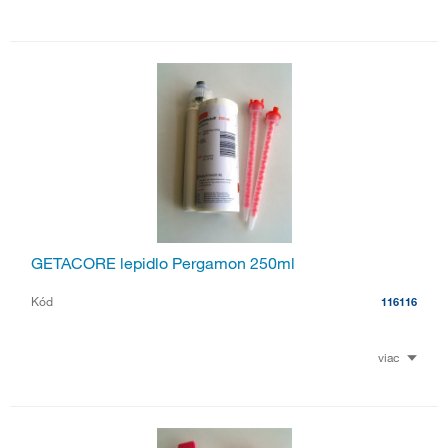
GETACORE lepidlo Pergamon 250ml
Kód
116116
viac