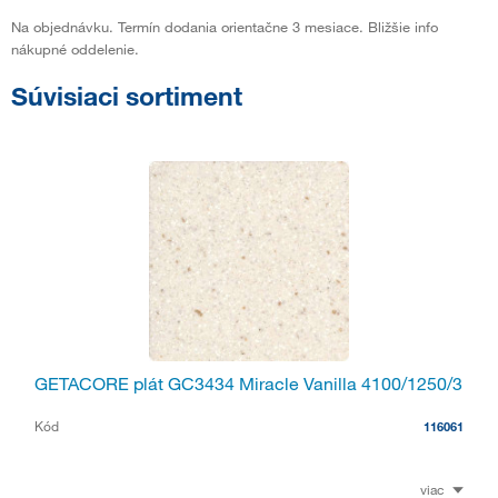
Na objednávku. Termín dodania orientačne 3 mesiace. Bližšie info
nákupné oddelenie.
Súvisiaci sortiment
GETACORE plát GC3434 Miracle Vanilla 4100/1250/3
Kód
116061
viac