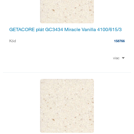
GETACORE plát GC3434 Miracle Vanilla 4100/615/3
Kód
158766
viac