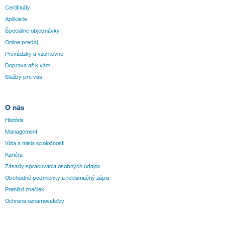
Certifikáty
Aplikácie
Špeciálne objednávky
Online predaj
Prevádzky a vzorkovne
Doprava až k vám
Služby pre vás
O nás
História
Management
Vízia a misia spoločnosti
Kariéra
Zásady spracúvania osobných údajov
Obchodné podmienky a reklamačný zápis
Prehľad značiek
Ochrana oznamovateľov