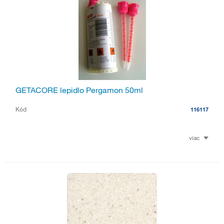
GETACORE lepidlo Pergamon 50ml
Kód
116117
viac