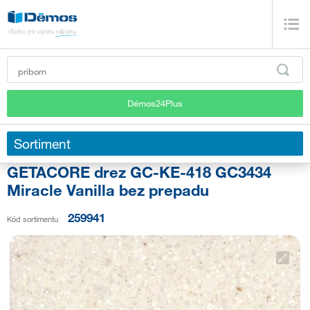
Démos24Plus
Sortiment
GETACORE drez GC-KE-418 GC3434
Miracle Vanilla bez prepadu
259941
Kód sortimentu