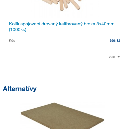
Kolík spojovací drevený kalibrovaný breza 8x40mm
(1000ks)
Kód
396182
viac
Alternatívy