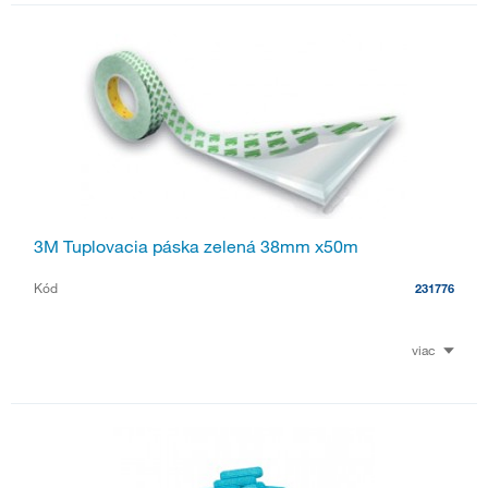
3M Tuplovacia páska zelená 38mm x50m
Kód
231776
viac