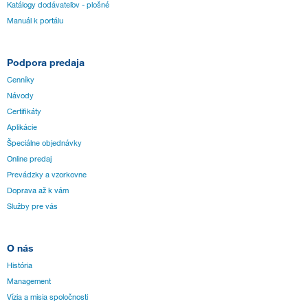
Katálogy dodávateľov - plošné
Manuál k portálu
Podpora predaja
Cenníky
Návody
Certifikáty
Aplikácie
Špeciálne objednávky
Online predaj
Prevádzky a vzorkovne
Doprava až k vám
Služby pre vás
O nás
História
Management
Vízia a misia spoločnosti