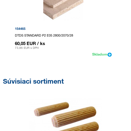
154465
DTDS STANDARD P2 E05 2800/2070/28
60,05 EUR
/ ks
73,86 EUR
s DPH
Skladom
Súvisiaci sortiment