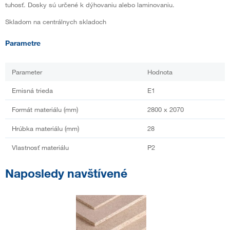
tuhosť. Dosky sú určené k dýhovaniu alebo laminovaniu.
Skladom na centrálnych skladoch
Parametre
Parameter
Hodnota
Emisná trieda
E1
Formát materiálu (mm)
2800 x 2070
Hrúbka materiálu (mm)
28
Vlastnosť materiálu
P2
Naposledy navštívené