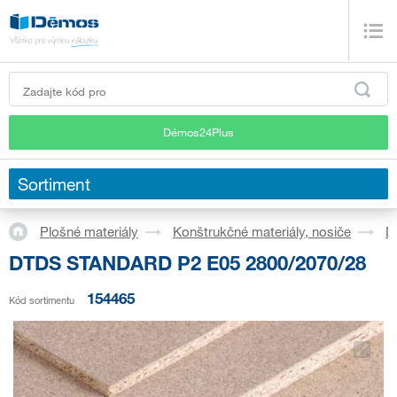
Démos24Plus
Sortiment
Plošné materiály
Konštrukčné materiály, nosiče
D
DTDS STANDARD P2 E05 2800/2070/28
154465
Kód sortimentu