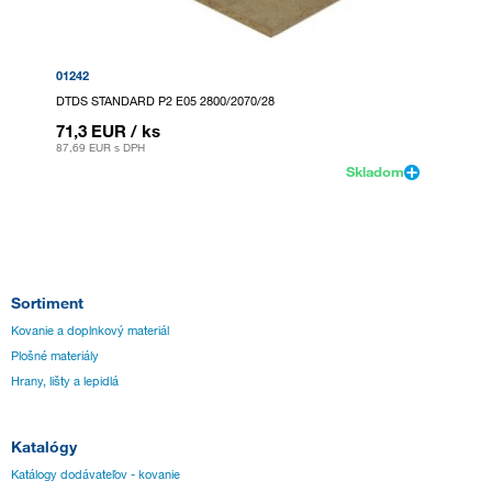
01242
DTDS STANDARD P2 E05 2800/2070/28
71,3 EUR
/ ks
87,69 EUR
s DPH
Skladom
Sortiment
Kovanie a doplnkový materiál
Plošné materiály
Hrany, lišty a lepidlá
Katalógy
Katálogy dodávateľov - kovanie