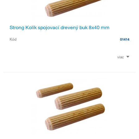
Strong Kolík spojovací drevený buk 8x40 mm
Kód
01414
viac