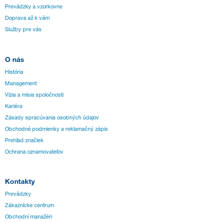
Prevádzky a vzorkovne
Doprava až k vám
Služby pre vás
O nás
História
Management
Vízia a misia spoločnosti
Kariéra
Zásady spracúvania osobných údajov
Obchodné podmienky a reklamačný zápis
Prehľad značiek
Ochrana oznamovateľov
Kontakty
Prevádzky
Zákaznícke centrum
Obchodní manažéri