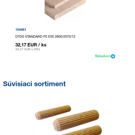
154461
DTDS STANDARD P2 E05 2800/2070/12
32,17 EUR
/ ks
39,57 EUR
s DPH
Skladom
Súvisiaci sortiment