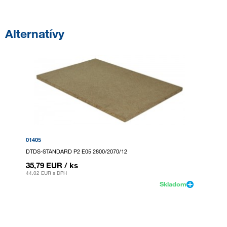
Alternatívy
01405
DTDS-STANDARD P2 E05 2800/2070/12
35,79 EUR
/ ks
44,02 EUR
s DPH
Skladom