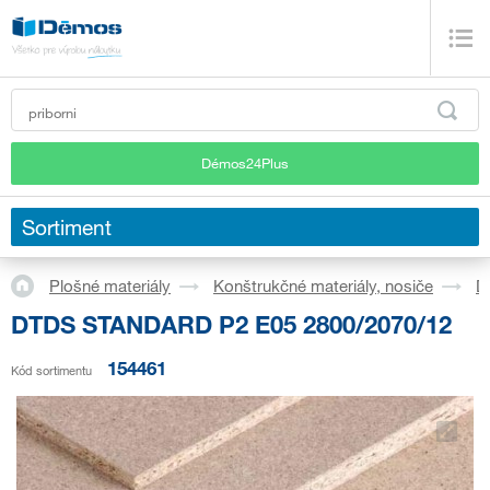
Démos24Plus
Sortiment
Plošné materiály
Konštrukčné materiály, nosiče
D
DTDS STANDARD P2 E05 2800/2070/12
154461
Kód sortimentu