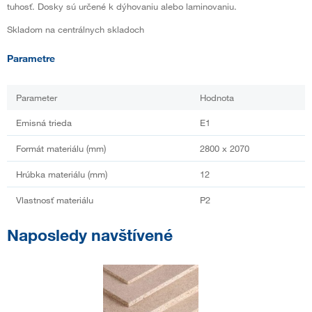
tuhosť. Dosky sú určené k dýhovaniu alebo laminovaniu.
Skladom na centrálnych skladoch
Parametre
Parameter
Hodnota
Emisná trieda
E1
Formát materiálu (mm)
2800 x 2070
Hrúbka materiálu (mm)
12
Vlastnosť materiálu
P2
Naposledy navštívené