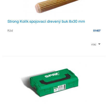
Strong Kolík spojovací drevený buk 8x30 mm
Kód
01407
viac