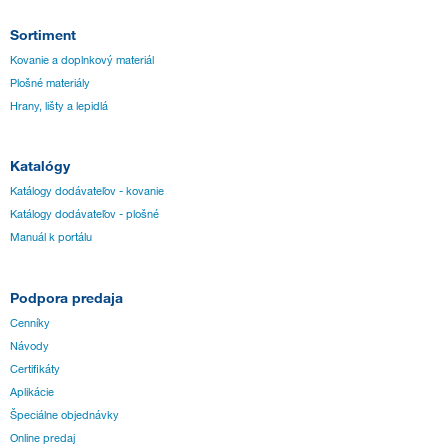
Sortiment
Kovanie a doplnkový materiál
Plošné materiály
Hrany, lišty a lepidlá
Katalógy
Katálogy dodávateľov - kovanie
Katálogy dodávateľov - plošné
Manuál k portálu
Podpora predaja
Cenníky
Návody
Certifikáty
Aplikácie
Špeciálne objednávky
Online predaj