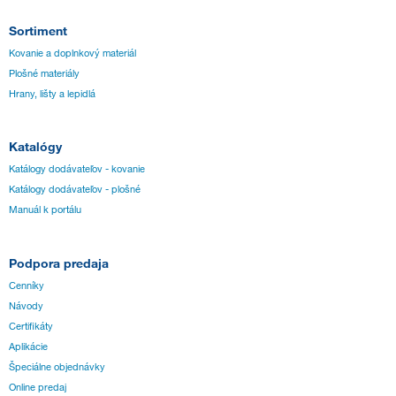
Sortiment
Kovanie a doplnkový materiál
Plošné materiály
Hrany, lišty a lepidlá
Katalógy
Katálogy dodávateľov - kovanie
Katálogy dodávateľov - plošné
Manuál k portálu
Podpora predaja
Cenníky
Návody
Certifikáty
Aplikácie
Špeciálne objednávky
Online predaj