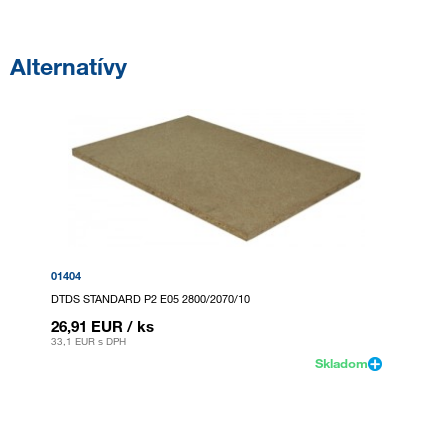
Alternatívy
01404
DTDS STANDARD P2 E05 2800/2070/10
26,91 EUR
/ ks
33,1 EUR
s DPH
Skladom