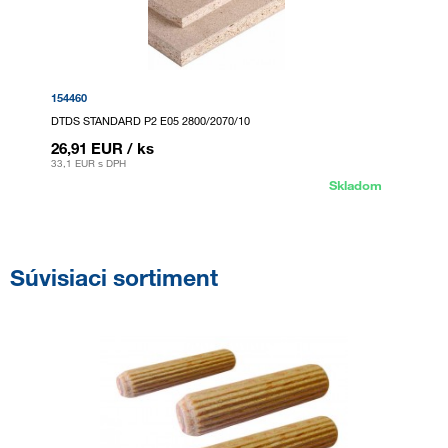
154460
DTDS STANDARD P2 E05 2800/2070/10
26,91 EUR
/ ks
33,1 EUR
s DPH
Skladom
Súvisiaci sortiment