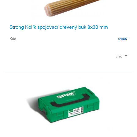
Strong Kolík spojovací drevený buk 8x30 mm
Kód
01407
viac