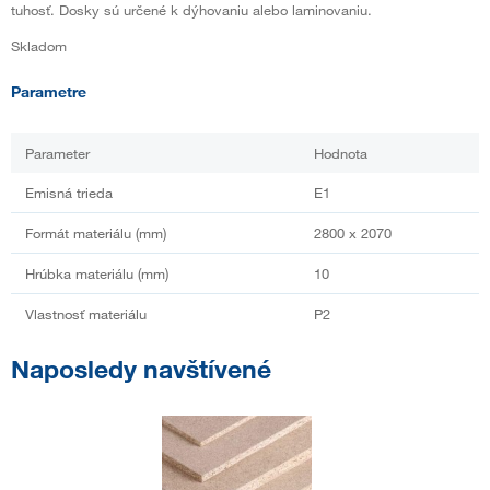
tuhosť. Dosky sú určené k dýhovaniu alebo laminovaniu.
Skladom
Parametre
Parameter
Hodnota
Emisná trieda
E1
Formát materiálu (mm)
2800 x 2070
Hrúbka materiálu (mm)
10
Vlastnosť materiálu
P2
Naposledy navštívené