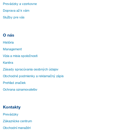
Prevádzky a vzorkovne
Doprava až k vám
Služby pre vás
O nás
História
Management
Vízia a misia spoločnosti
Kariéra
Zásady spracúvania osobných údajov
Obchodné podmienky a reklamačný zápis
Prehľad značiek
Ochrana oznamovateľov
Kontakty
Prevádzky
Zákaznícke centrum
Obchodní manažéri