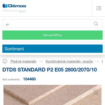
Démos24Plus
Sortiment
Plošné materiály
Konštrukčné materiály, nosiče
D
DTDS STANDARD P2 E05 2800/2070/10
154460
Kód sortimentu