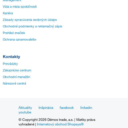
Vízia a misia spoločnosti
Kariéra
Zásady spracúvania osobných údajov
Obchodné podmienky a reklamačný zápis
Prehľad značiek
Ochrana oznamovateľov
Kontakty
Prevádzky
Zákaznícke centrum
Obchodní manažéri
Nárezové centrá
Aktuality
Inšpirácia
facebook
linkedin
youtube
© Copyright 2026 Démos trade, a.s. | Všetky práva
vyhradené |
Internetový obchod Shopsys®