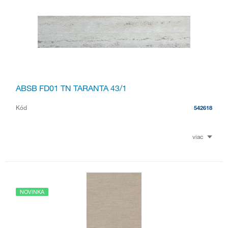
ABSB FD01 TN TARANTA 43/1
Kód
542618
viac
NOVINKA