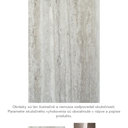
Obrázky sú len ilustračné a nemusia zodpovedať skutočnosti.
Parametre skutočného vyhotovenia sú obsiahnuté v názve a popise
produktu.