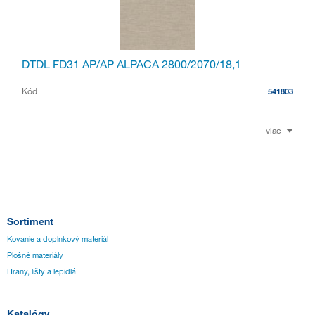
DTDL FD31 AP/AP ALPACA 2800/2070/18,1
Kód
541803
viac
Sortiment
Kovanie a doplnkový materiál
Plošné materiály
Hrany, lišty a lepidlá
Katalógy