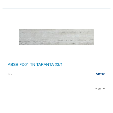
ABSB FD01 TN TARANTA 23/1
Kód
542603
viac