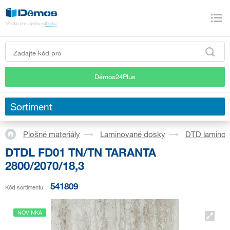
Démos24Plus
Sortiment
Plošné materiály
Laminované dosky
DTD lamino
DTDL FD01 TN/TN TARANTA
2800/2070/18,3
541809
Kód sortimentu
NOVINKA