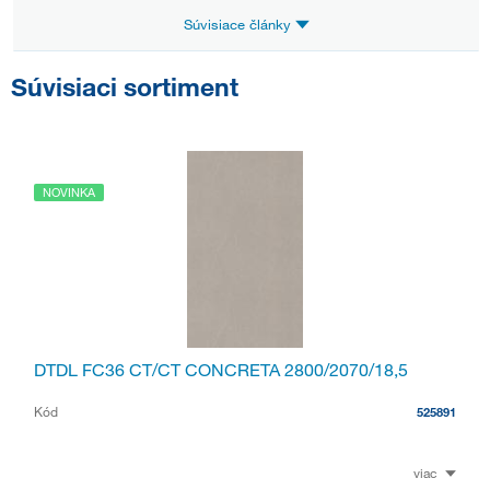
Súvisiace články
Súvisiaci sortiment
NOVINKA
DTDL FC36 CT/CT CONCRETA 2800/2070/18,5
Kód
525891
viac