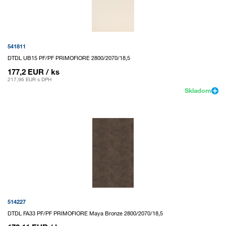
541811
DTDL UB15 PF/PF PRIMOFIORE 2800/2070/18,5
177,2 EUR
/ ks
217,96 EUR
s DPH
Skladom
514227
DTDL FA33 PF/PF PRIMOFIORE Maya Bronze 2800/2070/18,5