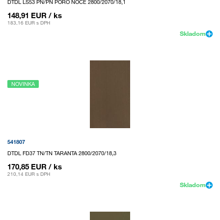
DTDL LS53 PN/PN PORO NOCE 2800/2070/18,1
148,91 EUR
/ ks
183,16 EUR
s DPH
Skladom
NOVINKA
541807
DTDL FD37 TN/TN TARANTA 2800/2070/18,3
170,85 EUR
/ ks
210,14 EUR
s DPH
Skladom