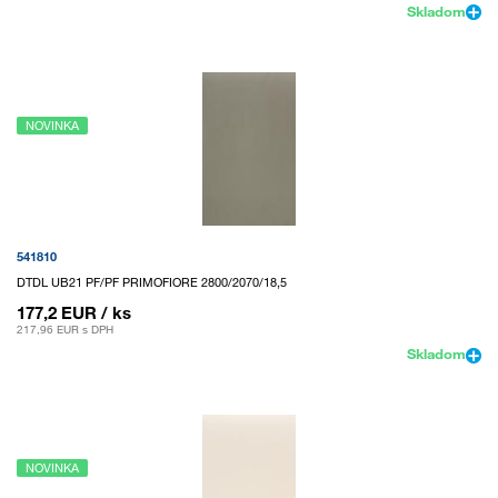
Skladom
NOVINKA
541810
DTDL UB21 PF/PF PRIMOFIORE 2800/2070/18,5
177,2 EUR
/ ks
217,96 EUR
s DPH
Skladom
NOVINKA