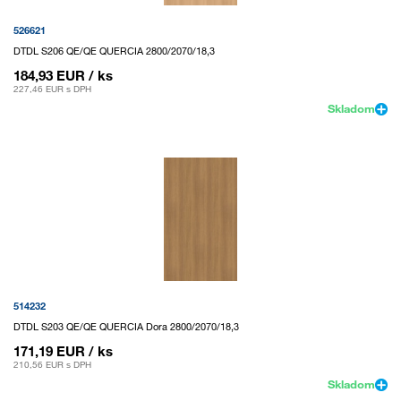
526621
DTDL S206 QE/QE QUERCIA 2800/2070/18,3
184,93 EUR
/ ks
227,46 EUR
s DPH
Skladom
514232
DTDL S203 QE/QE QUERCIA Dora 2800/2070/18,3
171,19 EUR
/ ks
210,56 EUR
s DPH
Skladom