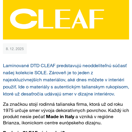
8. 12. 2025
Laminované DTD CLEAF predstavujú neoddeliteľnú súčasť
našej kolekcie SOLE. Zároveň je to jeden z
najexkluzívnejších materiálov, aké dnes môžete v interiéri
použiť. Ide o materiály s autentickým talianskym rukopisom,
ktoré už desaťročia udávajú smer v dizajne interiérov.
Za značkou stojí rodinná talianska firma, ktorá už od roku
1975 určuje smer vývoja dekoratívnych povrchov. Každý ich
produkt nesie pečať
Made in Italy
a vzniká v regióne
Brianza, ikonickom centre európskeho dizajnu.