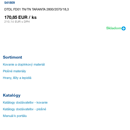
541809
DTDL FD01 TN/TN TARANTA 2800/2070/18,3
170,85 EUR
/ ks
210,14 EUR
s DPH
Skladom
Sortiment
Kovanie a doplnkový materiál
Plošné materiály
Hrany, lišty a lepidlá
Katalógy
Katálogy dodávateľov - kovanie
Katálogy dodávateľov - plošné
Manuál k portálu