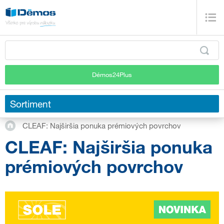
Démos24Plus
Sortiment
CLEAF: Najširšia ponuka prémiových povrchov
CLEAF: Najširšia ponuka
prémiových povrchov