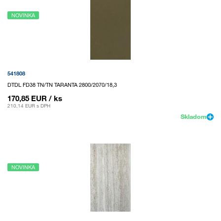
NOVINKA
541808
DTDL FD38 TN/TN TARANTA 2800/2070/18,3
170,85 EUR
/ ks
210,14 EUR
s DPH
Skladom
NOVINKA