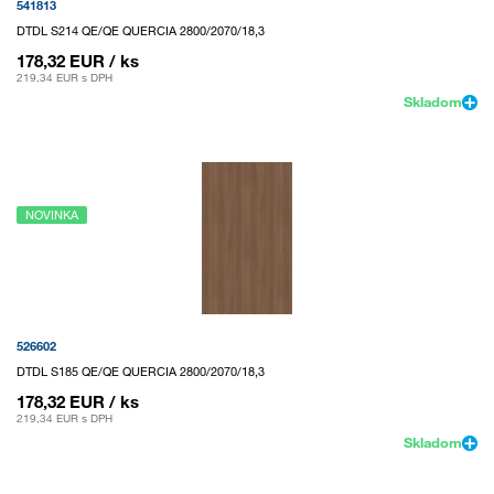
541813
DTDL S214 QE/QE QUERCIA 2800/2070/18,3
178,32 EUR
/ ks
219,34 EUR
s DPH
Skladom
NOVINKA
526602
DTDL S185 QE/QE QUERCIA 2800/2070/18,3
178,32 EUR
/ ks
219,34 EUR
s DPH
Skladom