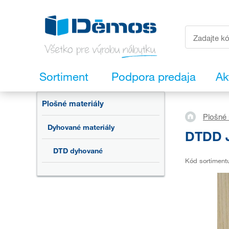
Sortiment
Podpora predaja
Ak
Plošné materiály
Plošné 
Dyhované materiály
DTDD J
DTD dyhované
Kód sortiment