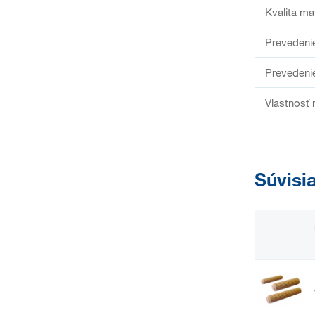
Kvalita ma
Prevedeni
Prevedeni
Vlastnosť 
Súvisi