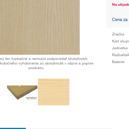
Na objed
Cena za
Značka
Kód skup
Jednotka 
Rozbaliteľ
sú len ilustračné a nemusia zodpovedať skutočnosti.
Balenie
kutočného vyhotovenia sú obsiahnuté v názve a popise
produktu.