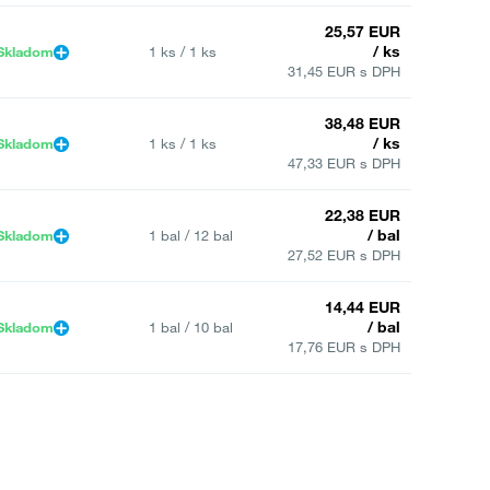
25,57 EUR
/ ks
Skladom
1 ks / 1 ks
31,45 EUR s DPH
38,48 EUR
/ ks
Skladom
1 ks / 1 ks
47,33 EUR s DPH
22,38 EUR
/ bal
Skladom
1 bal / 12 bal
27,52 EUR s DPH
14,44 EUR
/ bal
Skladom
1 bal / 10 bal
17,76 EUR s DPH