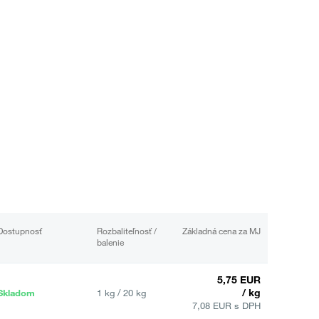
Dostupnosť
Rozbaliteľnosť /
Základná cena za MJ
balenie
5,75 EUR
/ kg
Skladom
1 kg / 20 kg
7,08 EUR s DPH