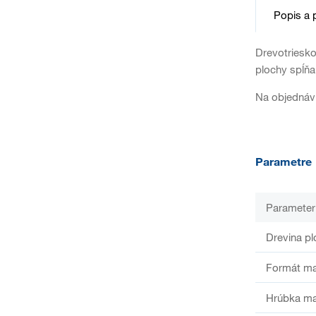
Popis a 
Drevotriesko
plochy spĺňa
Na objednáv
Parametre
Parameter
Drevina pl
Formát ma
Hrúbka ma