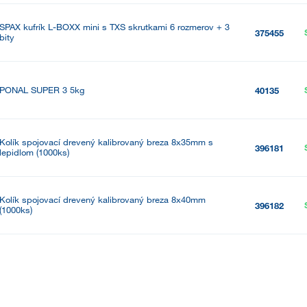
SPAX kufrík L-BOXX mini s TXS skrutkami 6 rozmerov + 3
375455
bity
PONAL SUPER 3 5kg
40135
Kolík spojovací drevený kalibrovaný breza 8x35mm s
396181
lepidlom (1000ks)
Kolík spojovací drevený kalibrovaný breza 8x40mm
396182
(1000ks)