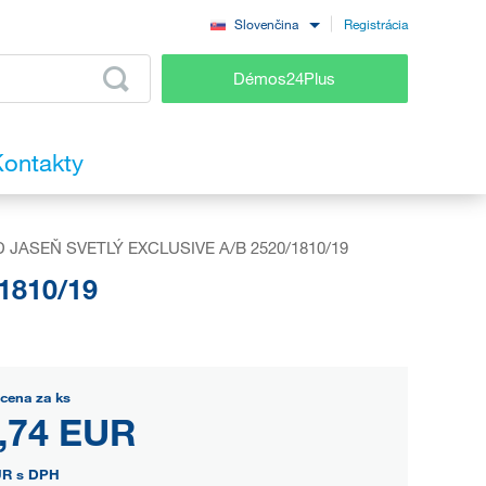
Registrácia
Slovenčina
Démos24Plus
ontakty
 JASEŇ SVETLÝ EXCLUSIVE A/B 2520/1810/19
1810/19
cena za ks
,74 EUR
UR
s DPH