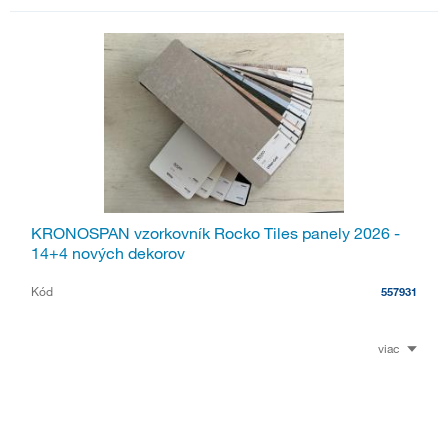
KRONOSPAN vzorkovník Rocko Tiles panely 2026 -
14+4 nových dekorov
Kód
557931
viac