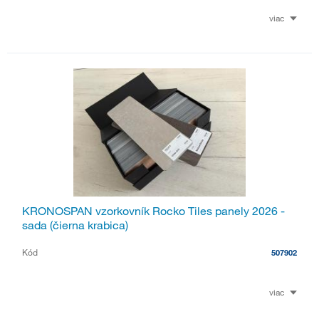
viac
KRONOSPAN vzorkovník Rocko Tiles panely 2026 -
sada (čierna krabica)
Kód
507902
viac