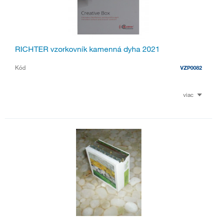
RICHTER vzorkovník kamenná dyha 2021
Kód
VZP0082
viac