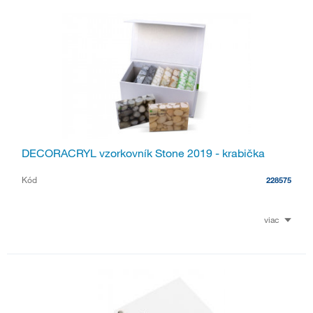
DECORACRYL vzorkovník Stone 2019 - krabička
Kód
228575
viac