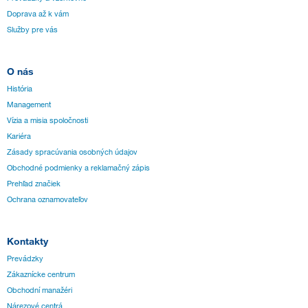
Doprava až k vám
Služby pre vás
O nás
História
Management
Vízia a misia spoločnosti
Kariéra
Zásady spracúvania osobných údajov
Obchodné podmienky a reklamačný zápis
Prehľad značiek
Ochrana oznamovateľov
Kontakty
Prevádzky
Zákaznícke centrum
Obchodní manažéri
Nárezové centrá