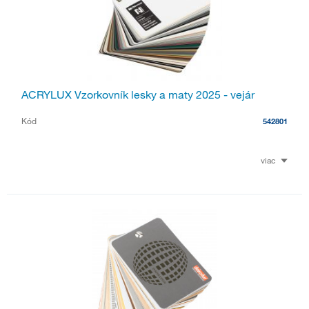
ACRYLUX Vzorkovník lesky a maty 2025 - vejár
Kód
542801
viac