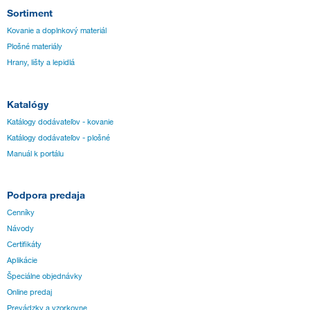
Sortiment
Kovanie a doplnkový materiál
Plošné materiály
Hrany, lišty a lepidlá
Katalógy
Katálogy dodávateľov - kovanie
Katálogy dodávateľov - plošné
Manuál k portálu
Podpora predaja
Cenníky
Návody
Certifikáty
Aplikácie
Špeciálne objednávky
Online predaj
Prevádzky a vzorkovne