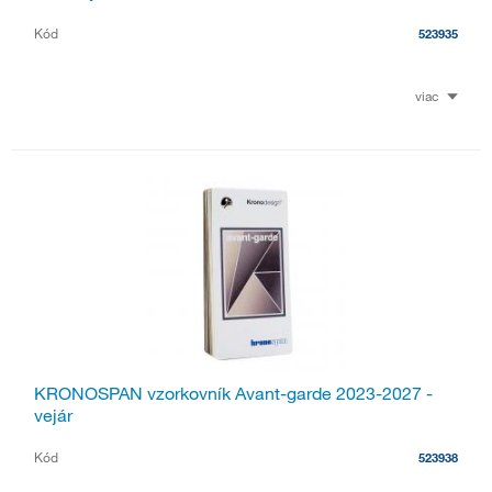
Kód
523935
viac
KRONOSPAN vzorkovník Avant-garde 2023-2027 -
vejár
Kód
523938