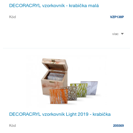
DECORACRYL vzorkovník - krabička malá
Kód
VZP138P
viac
DECORACRYL vzorkovník Light 2019 - krabička
Kód
205569