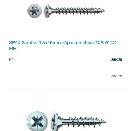
SPAX Skrutka 3,5x16mm zápustná hlava TXS W 4C
MH
Kód
360288
viac