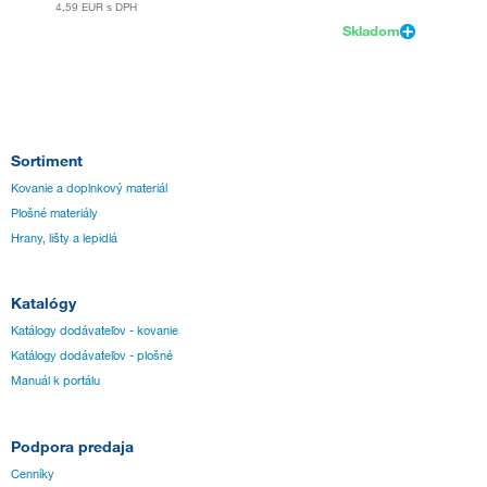
4,59 EUR
s DPH
Skladom
Sortiment
Kovanie a doplnkový materiál
Plošné materiály
Hrany, lišty a lepidlá
Katalógy
Katálogy dodávateľov - kovanie
Katálogy dodávateľov - plošné
Manuál k portálu
Podpora predaja
Cenníky