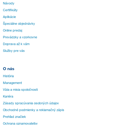
Návody
Certifikáty
Aplikácie
Špeciálne objednávky
Online predaj
Prevádzky a vzorkovne
Doprava až k vám
Služby pre vás
O nás
História
Management
Vízia a misia spoločnosti
Kariéra
Zásady spracúvania osobných údajov
Obchodné podmienky a reklamačný zápis
Prehľad značiek
Ochrana oznamovateľov