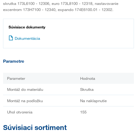
skrutka 173L6100 - 12306, euro 173L8100 - 12318, nastavovanie
excentrom 173H7100 - 12340, expando 174E6100.01 - 12302.
Súvisiace dokumenty
Dokumentácia
Parametre
Parameter
Hodnota
Montáž do materiálu
Skrutka
Montáž na podložku
Na naklapnutie
Uhol otvorenia
155
Súvisiaci sortiment