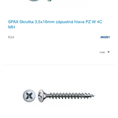
SPAX Skrutka 3,5x16mm zápustná hlava PZ W 4C
MH
Kód
360281
viac