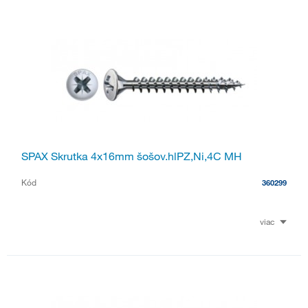
SPAX Skrutka 4x16mm šošov.hlPZ,Ni,4C MH
Kód
360299
viac