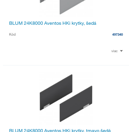
BLUM 24K8000 Aventos HKi krytky, šedá
Kód
497340
viac
BLUM 24K8000 Aventos HKi krytky, tmavo šedá