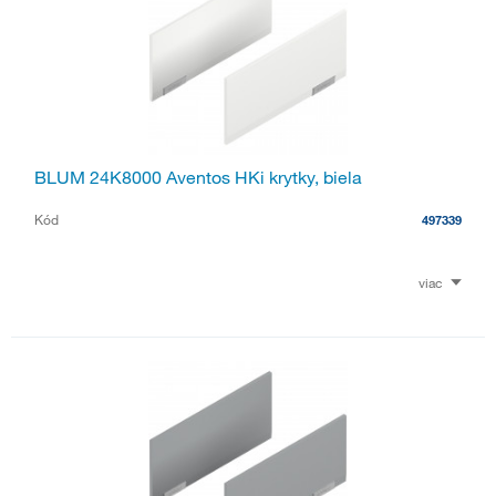
BLUM 24K8000 Aventos HKi krytky, biela
Kód
497339
viac