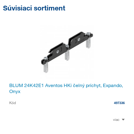
Súvisiaci sortiment
BLUM 24K42E1 Aventos HKi čelný príchyt, Expando,
Onyx
Kód
497336
viac