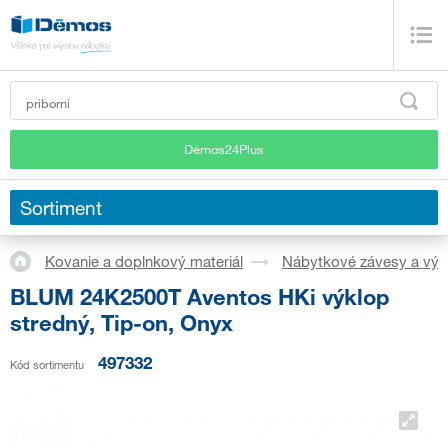
Démos24Plus
Sortiment
Kovanie a doplnkový materiál
Nábytkové závesy a výk
BLUM 24K2500T Aventos HKi výklop
stredný, Tip-on, Onyx
497332
Kód sortimentu