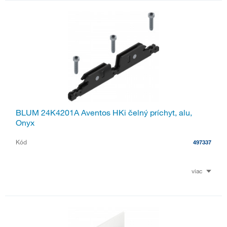
BLUM 24K4201A Aventos HKi čelný príchyt, alu,
Onyx
Kód
497337
viac