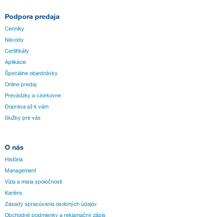
Podpora predaja
Cenníky
Návody
Certifikáty
Aplikácie
Špeciálne objednávky
Online predaj
Prevádzky a vzorkovne
Doprava až k vám
Služby pre vás
O nás
História
Management
Vízia a misia spoločnosti
Kariéra
Zásady spracúvania osobných údajov
Obchodné podmienky a reklamačný zápis