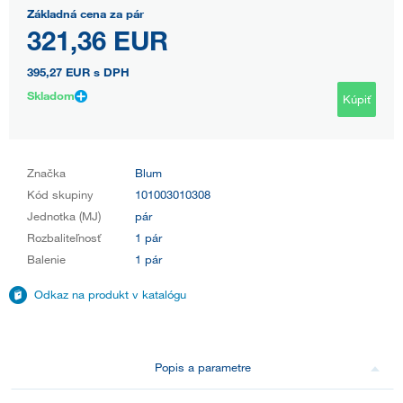
Základná cena za pár
321,36 EUR
395,27 EUR
s DPH
Skladom
Kúpiť
Značka
Blum
Kód skupiny
101003010308
Jednotka (MJ)
pár
Rozbaliteľnosť
1 pár
Balenie
1 pár
Odkaz na produkt v katalógu
Popis a parametre