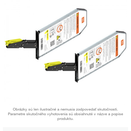
Obrázky sú len ilustračné a nemusia zodpovedať skutočnosti.
Parametre skutočného vyhotovenia sú obsiahnuté v názve a popise
produktu.