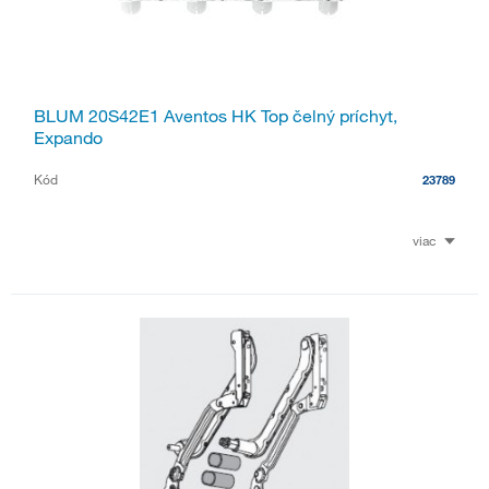
BLUM 20S42E1 Aventos HK Top čelný príchyt,
Expando
Kód
23789
viac