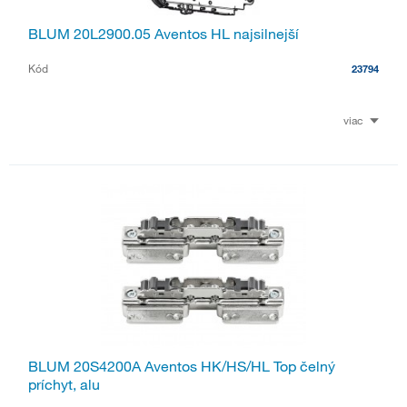
BLUM 20L2900.05 Aventos HL najsilnejší
Kód
23794
viac
BLUM 20S4200A Aventos HK/HS/HL Top čelný
príchyt, alu