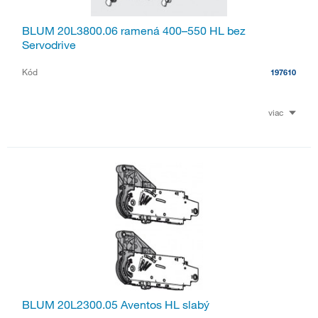
BLUM 20L3800.06 ramená 400–550 HL bez
Servodrive
Kód
197610
viac
BLUM 20L2300.05 Aventos HL slabý