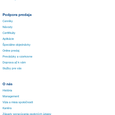
Podpora predaja
Cenníky
Návody
Certifikáty
Aplikácie
Špeciálne objednávky
Online predaj
Prevádzky a vzorkovne
Doprava až k vám
Služby pre vás
O nás
História
Management
Vízia a misia spoločnosti
Kariéra
Zásady spracúvania osobných údajov