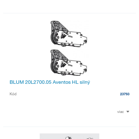
BLUM 20L2700.05 Aventos HL silný
Kód
23793
viac