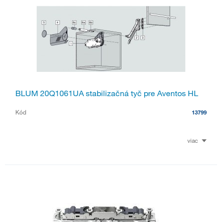
BLUM 20Q1061UA stabilizačná tyč pre Aventos HL
Kód
13799
viac