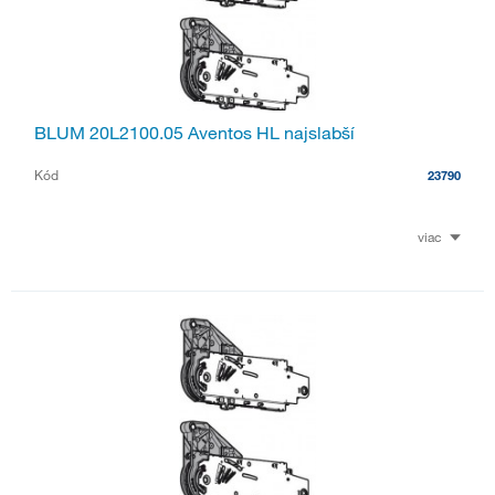
BLUM 20L2100.05 Aventos HL najslabší
Kód
23790
viac