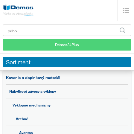
Démos24Plus
Sortiment
Kovanie a doplnkový materiál
Nábytkové závesy a výklopy
Výklopné mechanizmy
Vrchné
Aventos