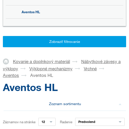
Aventos HL
Zobraziť filtrovanie
Kovanie a doplnkový materiál
Nábytkové závesy a
výklopy
Výklopné mechanizmy
Vrchné
Aventos
Aventos HL
Aventos HL
Zoznam sortimentu
Záznamov na stránke
12
Radenie
Predvolené