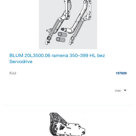
BLUM 20L3500.06 ramená 350–399 HL bez
Servodrive
Kód
197609
viac