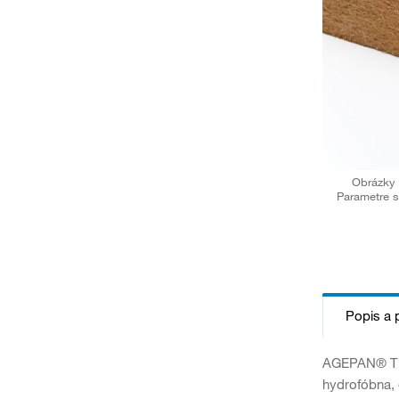
Obrázky 
Parametre s
Popis a 
AGEPAN® THD
hydrofóbna, 