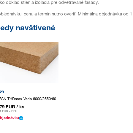
ko obklad stien a izolácia pre odvetrávané fasády.
bjednávku, cenu a termín nutno overiť. Minimálna objednávka od 1 
edy navštívené
29
AN THDmax Vario 6000/2550/60
,79 EUR
/ ks
4 EUR
s DPH
bjednávku