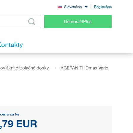
Registrácia
Slovenčina
Démos24Plus
ontakty
ovláknité izolačné dosky
AGEPAN THDmax Vario
cena za ks
,79 EUR