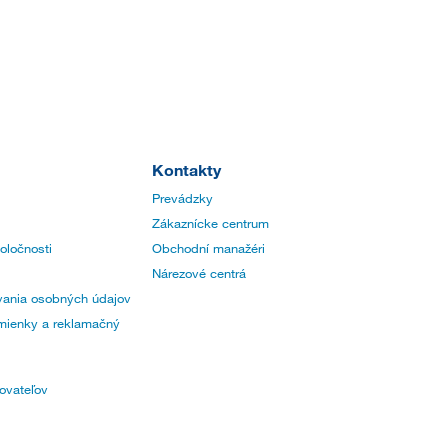
Kontakty
Prevádzky
Zákaznícke centrum
poločnosti
Obchodní manažéri
Nárezové centrá
ania osobných údajov
ienky a reklamačný
ovateľov