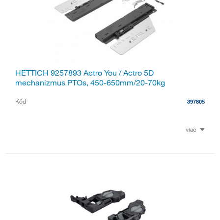
HETTICH 9257893 Actro You / Actro 5D
mechanizmus PTOs, 450-650mm/20-70kg
Kód
397805
viac