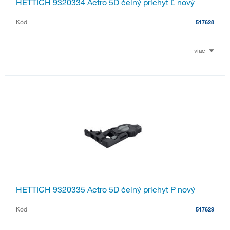
HETTICH 9320334 Actro 5D čelný príchyt Ľ nový
Kód
517628
viac
HETTICH 9320335 Actro 5D čelný príchyt P nový
Kód
517629