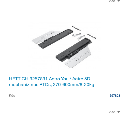
viac
HETTICH 9257891 Actro You / Actro 5D
mechanizmus PTOs, 270-600mm/8-20kg
Kód
397803
viac