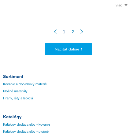
viac
1
2
Sortiment
Kovanie a doplnkový materiál
Plošné materiály
Hrany, lišty a lepidlá
Katalógy
Katálogy dodávateľov - kovanie
Katálogy dodávateľov - plošné