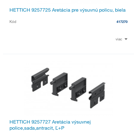
HETTICH 9257725 Aretácia pre výsuvnú policu, biela
Kód
417270
viac
HETTICH 9257727 Aretácia výsuvnej
police,sada,antracit, Ľ+P