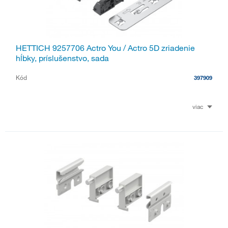
HETTICH 9257706 Actro You / Actro 5D zriadenie
hĺbky, príslušenstvo, sada
Kód
397909
viac