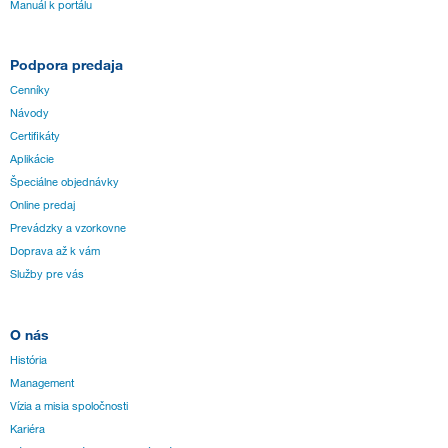
Manuál k portálu
Podpora predaja
Cenníky
Návody
Certifikáty
Aplikácie
Špeciálne objednávky
Online predaj
Prevádzky a vzorkovne
Doprava až k vám
Služby pre vás
O nás
História
Management
Vízia a misia spoločnosti
Kariéra