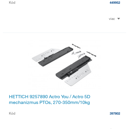
Kód
449952
viac
HETTICH 9257890 Actro You / Actro 5D
mechanizmus PTOs, 270-350mm/10kg
Kód
397802