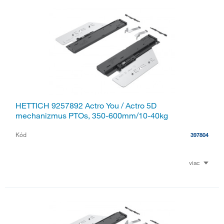
HETTICH 9257892 Actro You / Actro 5D
mechanizmus PTOs, 350-600mm/10-40kg
Kód
397804
viac