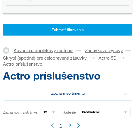
Zobraziť filtrovanie
Kovanie a doplnkový materiál
Zásuvkové výsuvy
Skryté (spodné) pre celodrevené zásuvky
Actro 5D
Actro príslušenstvo
Actro príslušenstvo
Zoznam sortimentu
Záznamov na stránke
12
Radenie
Predvolené
1
2