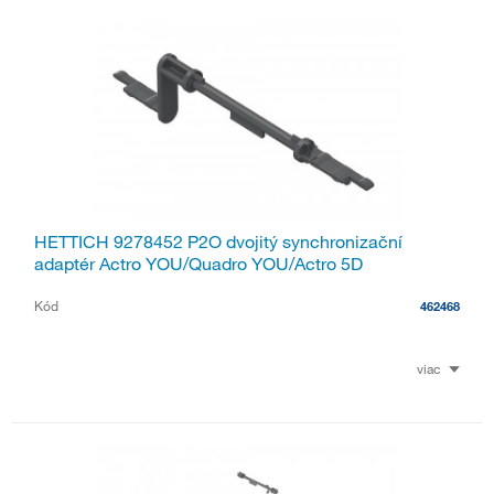
HETTICH 9278452 P2O dvojitý synchronizační
adaptér Actro YOU/Quadro YOU/Actro 5D
Kód
462468
viac