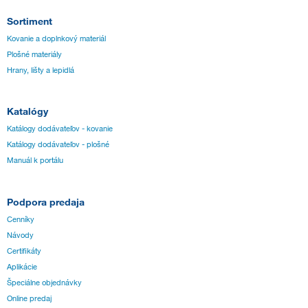
Sortiment
Kovanie a doplnkový materiál
Plošné materiály
Hrany, lišty a lepidlá
Katalógy
Katálogy dodávateľov - kovanie
Katálogy dodávateľov - plošné
Manuál k portálu
Podpora predaja
Cenníky
Návody
Certifikáty
Aplikácie
Špeciálne objednávky
Online predaj