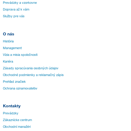
Prevádzky a vzorkovne
Doprava až k vám
Služby pre vás
O nás
História
Management
Vízia a misia spoločnosti
Kariéra
Zásady spracúvania osobných údajov
Obchodné podmienky a reklamačný zápis
Prehľad značiek
Ochrana oznamovateľov
Kontakty
Prevádzky
Zákaznícke centrum
Obchodní manažéri