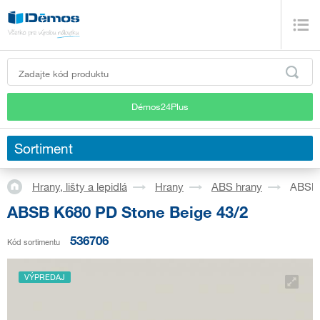
Démos24Plus
Sortiment
Hrany, lišty a lepidlá
Hrany
ABS hrany
ABSB 
ABSB K680 PD Stone Beige 43/2
536706
Kód sortimentu
VÝPREDAJ