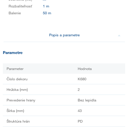
Rozbaliteľnosť
1 m
Balenie
50 m
Popis a parametre
Parametre
Parameter
Hodnota
Číslo dekoru
K680
Hrúbka (mm)
2
Prevedenie hrany
Bez lepidla
Šírka (mm)
43
Štruktúra hrán
PD