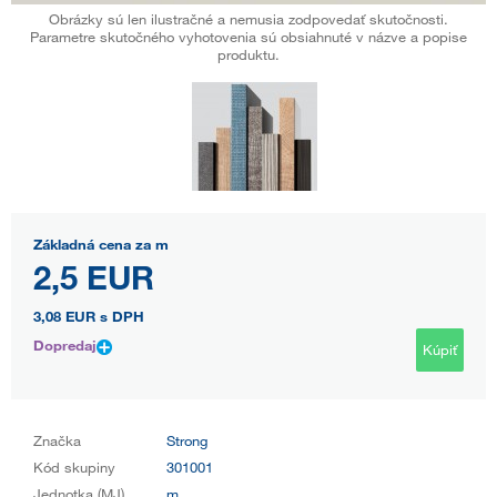
Obrázky sú len ilustračné a nemusia zodpovedať skutočnosti.
Parametre skutočného vyhotovenia sú obsiahnuté v názve a popise
produktu.
Základná cena za m
2,5 EUR
3,08 EUR
s DPH
Dopredaj
Kúpiť
Značka
Strong
Kód skupiny
301001
Jednotka (MJ)
m