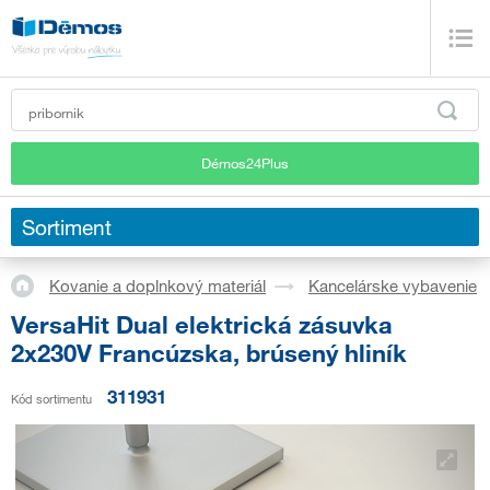
Démos24Plus
Sortiment
Kovanie a doplnkový materiál
Kancelárske vybavenie
VersaHit Dual elektrická zásuvka
2x230V Francúzska, brúsený hliník
311931
Kód sortimentu