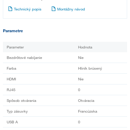
Technický popis
Montážny návod
Parametre
Parameter
Hodnota
Bezdrôtové nabíjanie
Nie
Farba
Hliník brúsený
HDMI
Nie
RJ45
0
Spôsob otvárania
Otváracia
Typ zásuvky
Francúzska
USB A
0