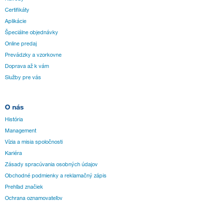
Certifikáty
Aplikácie
Špeciálne objednávky
Online predaj
Prevádzky a vzorkovne
Doprava až k vám
Služby pre vás
O nás
História
Management
Vízia a misia spoločnosti
Kariéra
Zásady spracúvania osobných údajov
Obchodné podmienky a reklamačný zápis
Prehľad značiek
Ochrana oznamovateľov