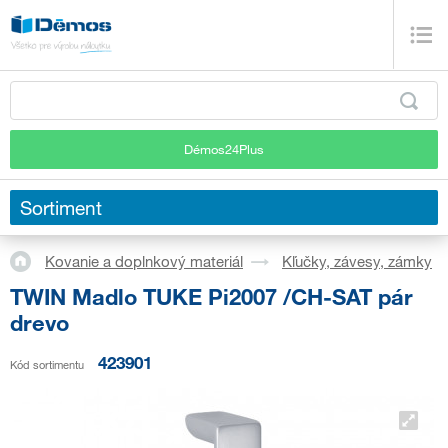
Démos24Plus
Sortiment
Kovanie a doplnkový materiál
Kľučky, závesy, zámky
TWIN Madlo TUKE Pi2007 /CH-SAT pár
drevo
423901
Kód sortimentu