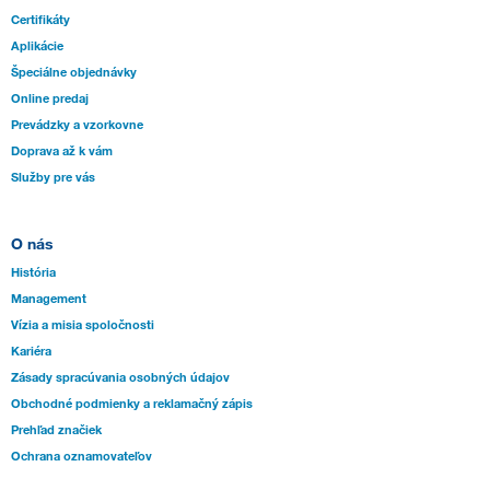
Certifikáty
Aplikácie
Špeciálne objednávky
Online predaj
Prevádzky a vzorkovne
Doprava až k vám
Služby pre vás
O nás
História
Management
Vízia a misia spoločnosti
Kariéra
Zásady spracúvania osobných údajov
Obchodné podmienky a reklamačný zápis
Prehľad značiek
Ochrana oznamovateľov