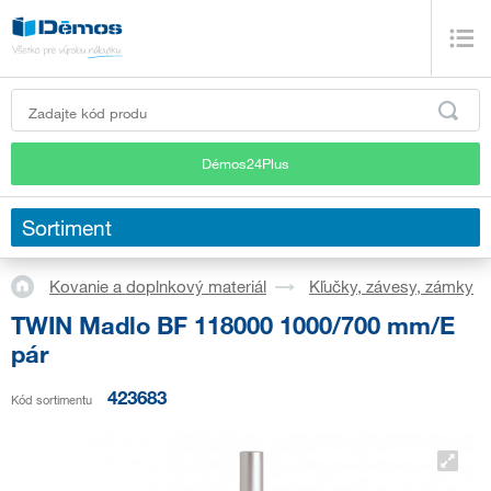
Démos24Plus
Sortiment
Kovanie a doplnkový materiál
Kľučky, závesy, zámky
TWIN Madlo BF 118000 1000/700 mm/E
pár
423683
Kód sortimentu