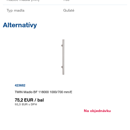
Typ madla
Guľaté
Alternatívy
423682
TWIN Madlo BF 118000 1000/700 mm/E
75,2 EUR
/ bal
92,5 EUR
s DPH
Na objednávku