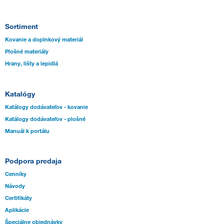
Sortiment
Kovanie a doplnkový materiál
Plošné materiály
Hrany, lišty a lepidlá
Katalógy
Katálogy dodávateľov - kovanie
Katálogy dodávateľov - plošné
Manuál k portálu
Podpora predaja
Cenníky
Návody
Certifikáty
Aplikácie
Špeciálne objednávky