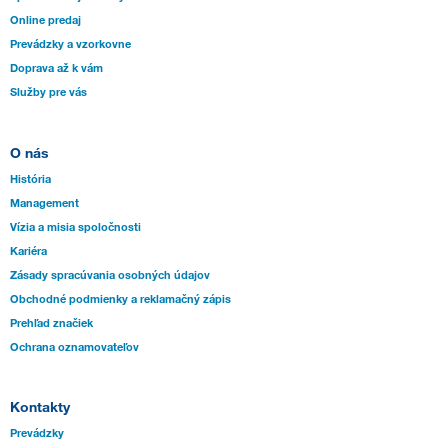
Online predaj
Prevádzky a vzorkovne
Doprava až k vám
Služby pre vás
O nás
História
Management
Vízia a misia spoločnosti
Kariéra
Zásady spracúvania osobných údajov
Obchodné podmienky a reklamačný zápis
Prehľad značiek
Ochrana oznamovateľov
Kontakty
Prevádzky