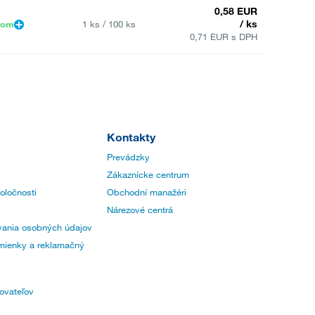
0,58 EUR
/ ks
dom
1 ks / 100 ks
0,71 EUR s DPH
Kontakty
Prevádzky
Zákaznícke centrum
poločnosti
Obchodní manažéri
Nárezové centrá
ania osobných údajov
ienky a reklamačný
ovateľov