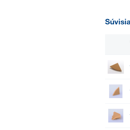
Súvisi