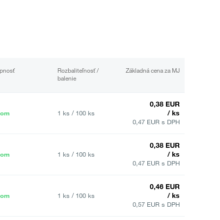
pnosť
Rozbaliteľnosť /
Základná cena za MJ
balenie
0,38 EUR
/ ks
dom
1 ks / 100 ks
0,47 EUR s DPH
0,38 EUR
/ ks
dom
1 ks / 100 ks
0,47 EUR s DPH
0,46 EUR
/ ks
dom
1 ks / 100 ks
0,57 EUR s DPH