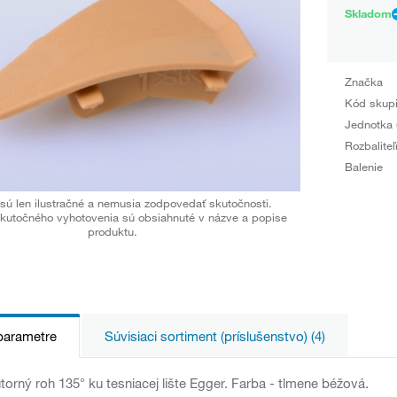
Skladom
Značka
Kód skup
Jednotka 
Rozbaliteľ
Balenie
sú len ilustračné a nemusia zodpovedať skutočnosti.
kutočného vyhotovenia sú obsiahnuté v názve a popise
produktu.
parametre
Súvisiaci sortiment (príslušenstvo) (4)
torný roh 135° ku tesniacej lište Egger. Farba - tlmene béžová.