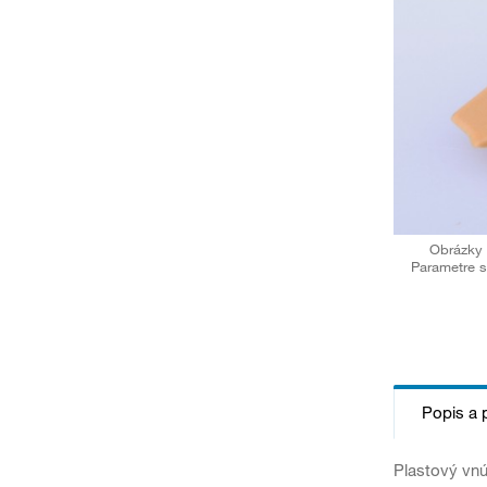
Obrázky 
Parametre s
Popis a 
Plastový vnú