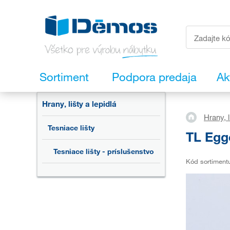
Sortiment
Podpora predaja
Ak
Hrany, lišty a lepidlá
Hrany, l
Tesniace lišty
TL Egg
Tesniace lišty - príslušenstvo
Kód sortiment