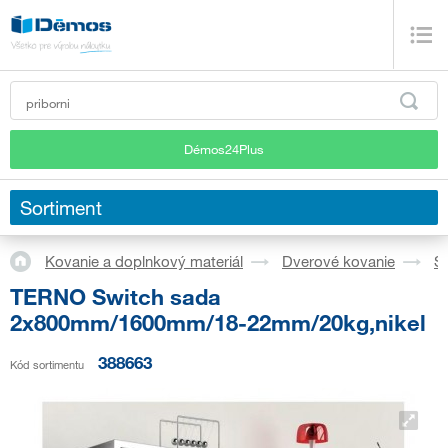
Démos24Plus
Sortiment
Kovanie a doplnkový materiál
Dverové kovanie
S
TERNO Switch sada
2x800mm/1600mm/18-22mm/20kg,nikel
388663
Kód sortimentu