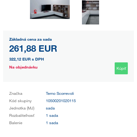
Základná cena za sada
261,88 EUR
322,12 EUR
s DPH
Na objednávku
Kúpiť
Značka
Terno Scorrevoli
Kód skupiny
10500201020115
Jednotka (MJ)
sada
Rozbaliteľnosť
1 sada
Balenie
1 sada