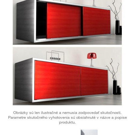
Obrázky sú len ilustračné a nemusia zodpovedať skutočnosti.
Parametre skutočného vyhotovenia sú obsiahnuté v názve a popise
produktu.