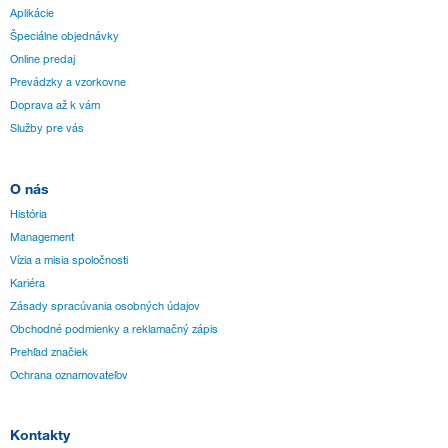
Aplikácie
Špeciálne objednávky
Online predaj
Prevádzky a vzorkovne
Doprava až k vám
Služby pre vás
O nás
História
Management
Vízia a misia spoločnosti
Kariéra
Zásady spracúvania osobných údajov
Obchodné podmienky a reklamačný zápis
Prehľad značiek
Ochrana oznamovateľov
Kontakty