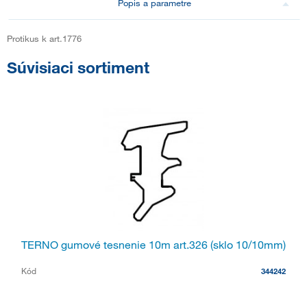
Popis a parametre
Protikus k art.1776
Súvisiaci sortiment
TERNO gumové tesnenie 10m art.326 (sklo 10/10mm)
Kód
344242