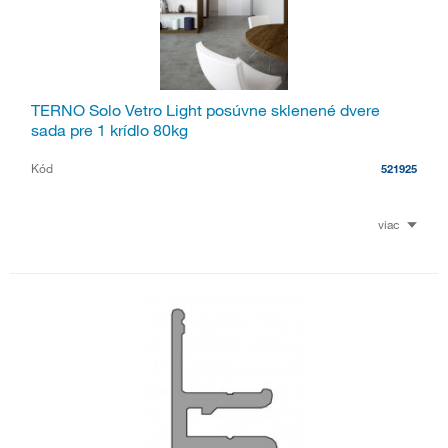
TERNO Solo Vetro Light posúvne sklenené dvere
sada pre 1 krídlo 80kg
Kód
521925
viac