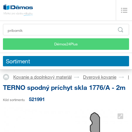
Démos24Plus
Sortiment
Kovanie a doplnkový materiál
Dverové kovanie
In
TERNO spodný príchyt skla 1776/A - 2m
521991
Kód sortimentu