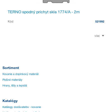
TERNO spodný príchyt skla 1774/A - 2m
Kód
521992
viac
Sortiment
Kovanie a doplnkový materiál
Plošné materiály
Hrany, lišty a lepidlá
Katalógy
Katálogy dodávateľov - kovanie