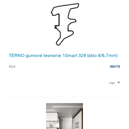
TERNO gumové tesnenie 10mart 328 (sklo 8/8,7mm)
Kód
356175
viac