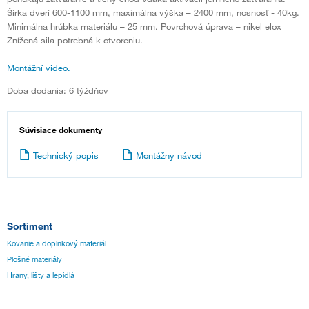
Šírka dverí 600-1100 mm, maximálna výška – 2400 mm, nosnosť - 40kg.
Minimálna hrúbka materiálu – 25 mm. Povrchová úprava – nikel elox
Znížená sila potrebná k otvoreniu.
Montážní video.
Doba dodania: 6 týždňov
Súvisiace dokumenty
Technický popis
Montážny návod
Sortiment
Kovanie a doplnkový materiál
Plošné materiály
Hrany, lišty a lepidlá