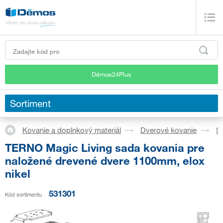
Démos24Plus
Sortiment
Kovanie a doplnkový materiál
Dverové kovanie
S
TERNO Magic Living sada kovania pre
naložené drevené dvere 1100mm, elox
nikel
531301
Kód sortimentu