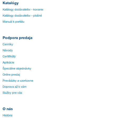
Katalógy
Katálogy dodávateľov - kovanie
Katálogy dodávateľov - plošné
Manuál k portálu
Podpora predaja
Cenníky
Návody
Certifikáty
Aplikácie
Špeciálne objednávky
Online predaj
Prevádzky a vzorkovne
Doprava až k vám
Služby pre vás
O nás
História