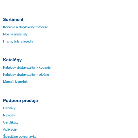
Sortiment
Kovanie a doplnkový materiál
Plošné materiály
Hrany, lišty a lepidlá
Katalógy
Katálogy dodávateľov - kovanie
Katálogy dodávateľov - plošné
Manuál k portálu
Podpora predaja
Cenníky
Návody
Certifikáty
Aplikácie
Špeciálne objednávky