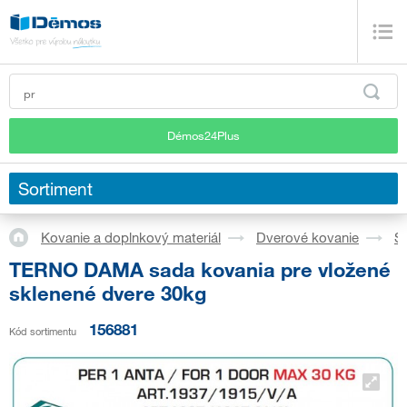
Démos24Plus
Sortiment
Kovanie a doplnkový materiál
Dverové kovanie
S
TERNO DAMA sada kovania pre vložené
sklenené dvere 30kg
156881
Kód sortimentu