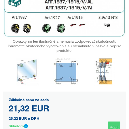
Obrázky sú len ilustračné a nemusia zodpovedať skutočnosti.
Parametre skutočného vyhotovenia sú obsiahnuté v názve a popise
produktu.
Základná cena za sada
21,32 EUR
26,22 EUR
s DPH
Skladom
Kúpiť