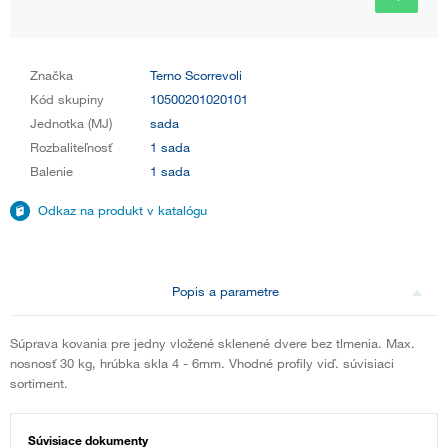
Značka
Terno Scorrevoli
Kód skupiny
10500201020101
Jednotka (MJ)
sada
Rozbaliteľnosť
1 sada
Balenie
1 sada
Odkaz na produkt v katalógu
Popis a parametre
Súprava kovania pre jedny vložené sklenené dvere bez tlmenia. Max.
nosnosť 30 kg, hrúbka skla 4 - 6mm. Vhodné profily viď. súvisiaci
sortiment.
Súvisiace dokumenty