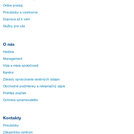
Online predaj
Prevádzky a vzorkovne
Doprava až k vám
Služby pre vás
O nás
História
Management
Vízia a misia spoločnosti
Kariéra
Zásady spracúvania osobných údajov
Obchodné podmienky a reklamačný zápis
Prehľad značiek
Ochrana oznamovateľov
Kontakty
Prevádzky
Zákaznícke centrum