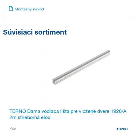
Montážny návod
Súvisiaci sortiment
TERNO Dama vodiaca lišta pre vložené dvere 1920/A
2m strieborná elox
Kód
156900