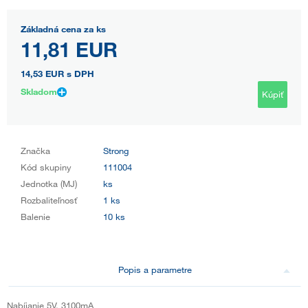
Základná cena za ks
11,81 EUR
14,53 EUR
s DPH
Skladom
Kúpiť
Značka
Strong
Kód skupiny
111004
Jednotka (MJ)
ks
Rozbaliteľnosť
1 ks
Balenie
10 ks
Popis a parametre
Nabíjanie 5V, 3100mA