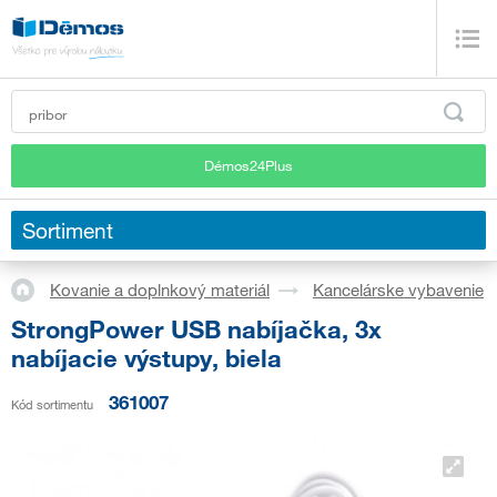
Démos24Plus
Sortiment
Kovanie a doplnkový materiál
Kancelárske vybavenie
StrongPower USB nabíjačka, 3x
nabíjacie výstupy, biela
361007
Kód sortimentu