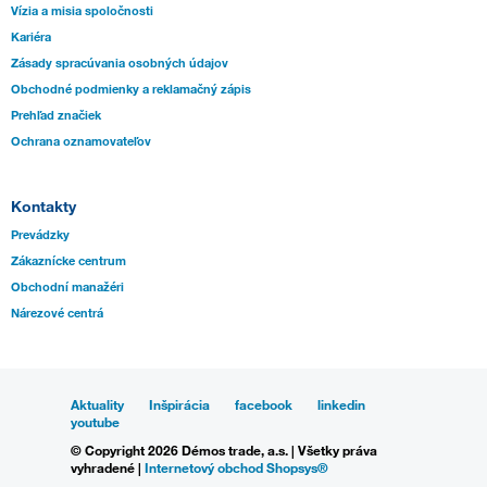
Vízia a misia spoločnosti
Kariéra
Zásady spracúvania osobných údajov
Obchodné podmienky a reklamačný zápis
Prehľad značiek
Ochrana oznamovateľov
Kontakty
Prevádzky
Zákaznícke centrum
Obchodní manažéri
Nárezové centrá
Aktuality
Inšpirácia
facebook
linkedin
youtube
© Copyright 2026 Démos trade, a.s. | Všetky práva
vyhradené |
Internetový obchod Shopsys®