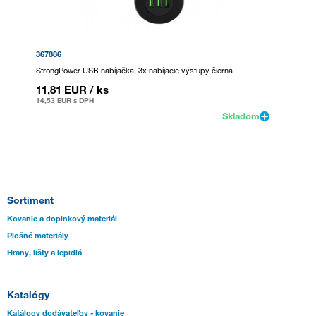
367886
StrongPower USB nabíjačka, 3x nabíjacie výstupy čierna
11,81 EUR
/ ks
14,53 EUR
s DPH
Skladom
Sortiment
Kovanie a doplnkový materiál
Plošné materiály
Hrany, lišty a lepidlá
Katalógy
Katálogy dodávateľov - kovanie