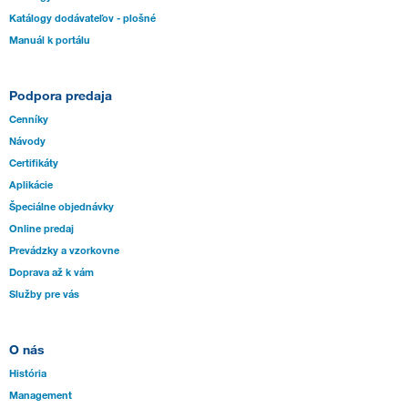
Katálogy dodávateľov - plošné
Manuál k portálu
Podpora predaja
Cenníky
Návody
Certifikáty
Aplikácie
Špeciálne objednávky
Online predaj
Prevádzky a vzorkovne
Doprava až k vám
Služby pre vás
O nás
História
Management