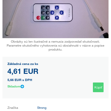
Obrázky sú len ilustračné a nemusia zodpovedať skutočnosti.
Parametre skutočného vyhotovenia sú obsiahnuté v názve a popise
produktu.
Základná cena za ks
4,61 EUR
5,66 EUR
s DPH
Skladom
Kúpiť
Značka
Strong