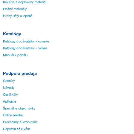
Kovanie a doplnkový materiál
Plošné materiály
Hrany, lišty a lepidlá
Katalógy
Katálogy dodávateľov - kovanie
Katálogy dodávateľov - plošné
Manuál k portálu
Podpora predaja
Cenníky
Návody
Certifikáty
Aplikácie
Špeciálne objednávky
Online predaj
Prevádzky a vzorkovne
Doprava až k vám