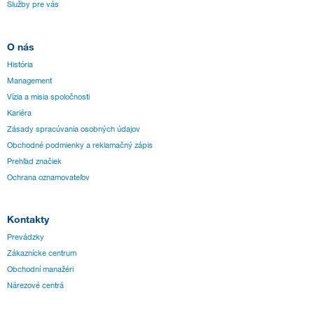
Služby pre vás
O nás
História
Management
Vízia a misia spoločnosti
Kariéra
Zásady spracúvania osobných údajov
Obchodné podmienky a reklamačný zápis
Prehľad značiek
Ochrana oznamovateľov
Kontakty
Prevádzky
Zákaznícke centrum
Obchodní manažéri
Nárezové centrá