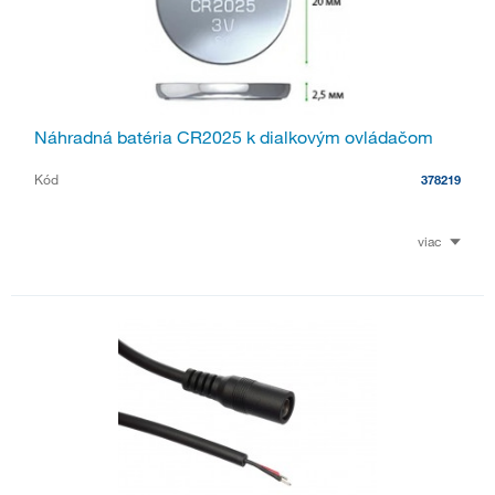
Náhradná batéria CR2025 k dialkovým ovládačom
Kód
378219
viac