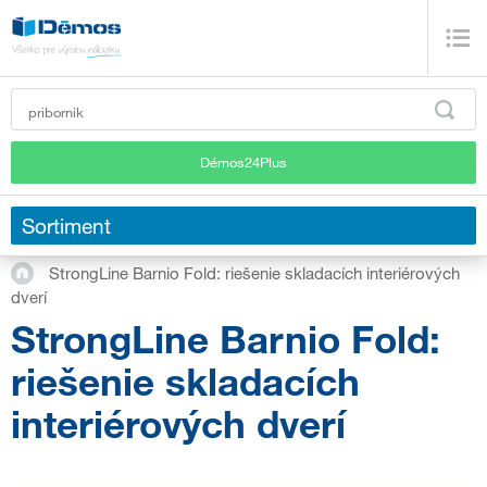
Démos24Plus
Sortiment
StrongLine Barnio Fold: riešenie skladacích interiérových
dverí
StrongLine Barnio Fold:
riešenie skladacích
interiérových dverí