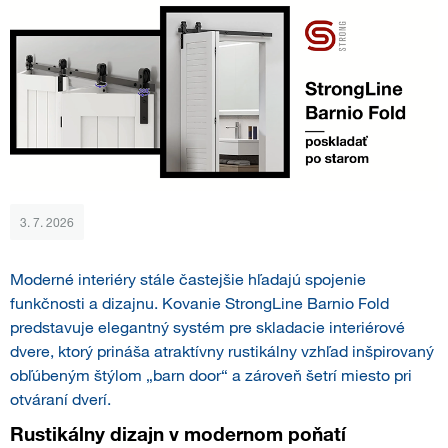
3. 7. 2026
Moderné interiéry stále častejšie hľadajú spojenie
funkčnosti a dizajnu. Kovanie StrongLine Barnio Fold
predstavuje elegantný systém pre skladacie interiérové
dvere, ktorý prináša atraktívny rustikálny vzhľad inšpirovaný
obľúbeným štýlom „barn door“ a zároveň šetrí miesto pri
otváraní dverí.
Rustikálny dizajn v modernom poňatí