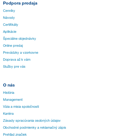
Podpora predaja
Cenníky
Návody
Certifikáty
Aplikácie
Špeciálne objednávky
Online predaj
Prevádzky a vzorkovne
Doprava až k vám
Služby pre vás
O nás
História
Management
Vízia a misia spoločnosti
Kariéra
Zásady spracúvania osobných údajov
Obchodné podmienky a reklamačný zápis
Prehľad značiek