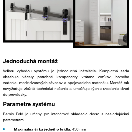
Jednoduchá montáž
Veľkou výhodou systému je jednoduchá inštalácia. Kompletná sada
obsahuje všetky potrebné komponenty vrátane vozíkov, horného
vedenia, medzidverových závesov a spojovacieho materiálu. Montáž tak
nevyžaduje zložité technické riešenia a umožňuje rýchle uvedenie dverí
do prevádzky.
Parametre systému
Barnio Fold je určený pre interiérové skladacie dvere s nasledujúcimi
parametrami:
Maximálna šírka jedného krídla:
450 mm