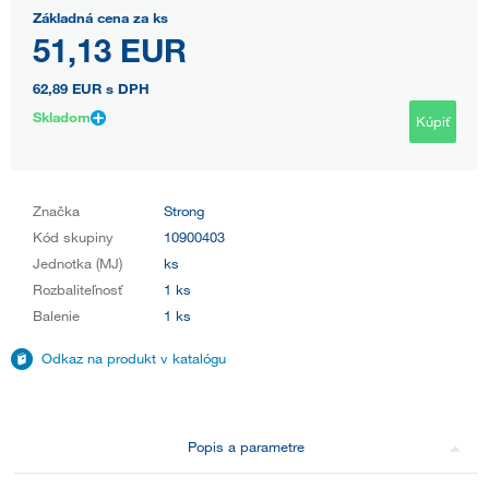
Základná cena za ks
51,13 EUR
62,89 EUR
s DPH
Skladom
Kúpiť
Značka
Strong
Kód skupiny
10900403
Jednotka (MJ)
ks
Rozbaliteľnosť
1 ks
Balenie
1 ks
Odkaz na produkt v katalógu
Popis a parametre