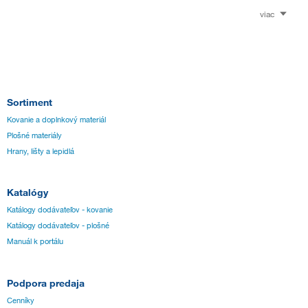
viac
Sortiment
Kovanie a doplnkový materiál
Plošné materiály
Hrany, lišty a lepidlá
Katalógy
Katálogy dodávateľov - kovanie
Katálogy dodávateľov - plošné
Manuál k portálu
Podpora predaja
Cenníky