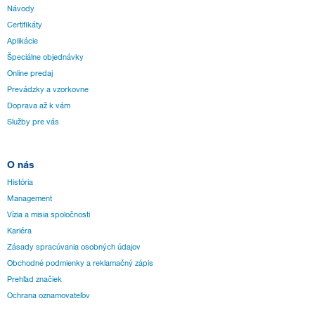
Návody
Certifikáty
Aplikácie
Špeciálne objednávky
Online predaj
Prevádzky a vzorkovne
Doprava až k vám
Služby pre vás
O nás
História
Management
Vízia a misia spoločnosti
Kariéra
Zásady spracúvania osobných údajov
Obchodné podmienky a reklamačný zápis
Prehľad značiek
Ochrana oznamovateľov