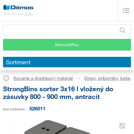
Démos24Plus
Sortiment
Kovanie a doplnkový materiál
Drezy, príborníky, koše,
StrongBins sorter 3x16 l vložený do
zásuvky 800 - 900 mm, antracit
526011
Kód sortimentu