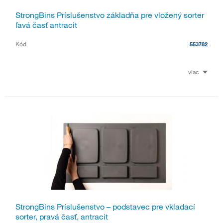
StrongBins Príslušenstvo základňa pre vložený sorter
ľavá časť antracit
Kód
553782
viac
StrongBins Príslušenstvo – podstavec pre vkladací
sorter, pravá časť, antracit