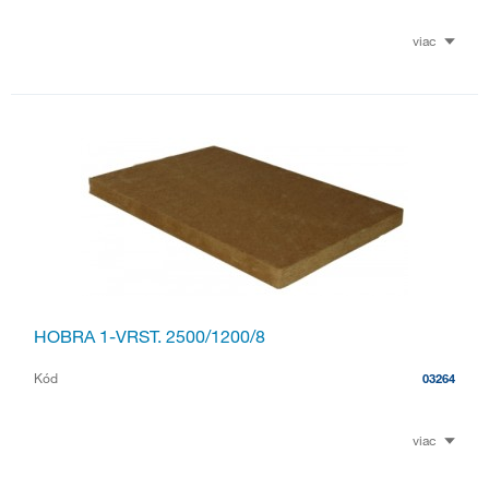
viac
HOBRA 1-VRST. 2500/1200/8
Kód
03264
viac