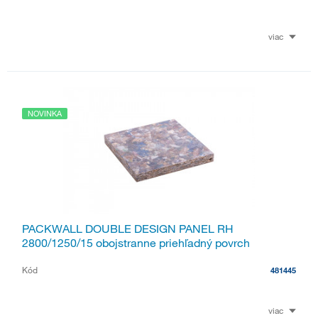
viac
NOVINKA
PACKWALL DOUBLE DESIGN PANEL RH
2800/1250/15 obojstranne priehľadný povrch
Kód
481445
viac