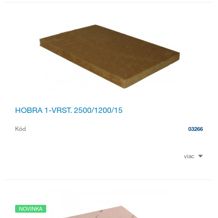
HOBRA 1-VRST. 2500/1200/15
Kód
03266
viac
NOVINKA