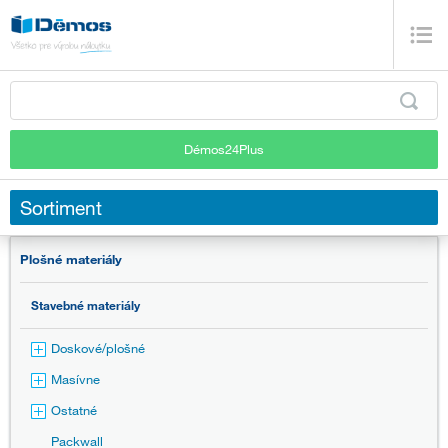
Démos24Plus
Sortiment
Plošné materiály
Stavebné materiály
Doskové/plošné
Masívne
Ostatné
Packwall