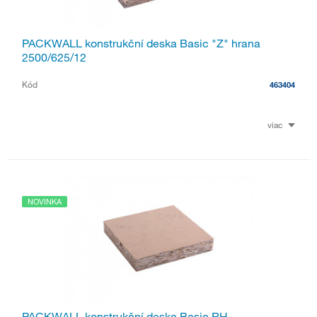
PACKWALL konstrukční deska Basic "Z" hrana
2500/625/12
Kód
463404
viac
NOVINKA
PACKWALL konstrukční deska Basic RH