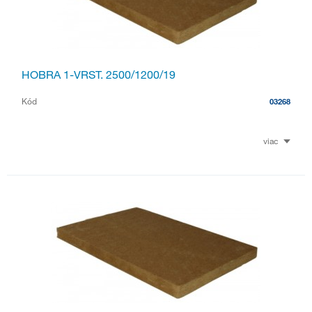
HOBRA 1-VRST. 2500/1200/19
Kód
03268
viac