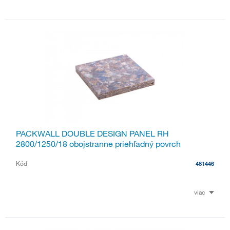
PACKWALL DOUBLE DESIGN PANEL RH
2800/1250/18 obojstranne priehľadný povrch
Kód
481446
viac