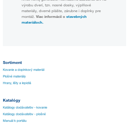
výrobu dverí, tzn. nosné dosky, výplňové
materiály, dverné plášte, zárubne i doplnky pre
montáž.
Viac informácií o
stavebných
materiáloch.
Sortiment
Kovanie a doplnkový materiál
Plošné materiály
Hrany, lišty a lepidlá
Katalógy
Katálogy dodávateľov - kovanie
Katálogy dodávateľov - plošné
Manuál k portálu