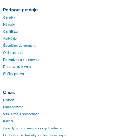
Podpora predaja
Cenníky
Návody
Certifikáty
Aplikácie
Špeciálne objednávky
Online predaj
Prevádzky a vzorkovne
Doprava až k vám
Služby pre vás
O nás
História
Management
Vízia a misia spoločnosti
Kariéra
Zásady spracúvania osobných údajov
Obchodné podmienky a reklamačný zápis