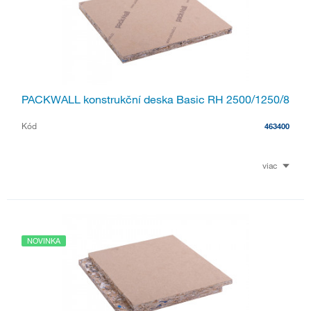
PACKWALL konstrukční deska Basic RH 2500/1250/8
Kód
463400
viac
NOVINKA